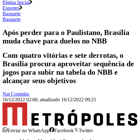
Página Inicial
Esportes
Basquete
Basquete
Após perder para o Paulistano, Brasília
muda chave para duelos no NBB
Com quatro vitórias e sete derrotas, o
Brasília procura aproveitar sequência de
jogos para subir na tabela do NBB e
alcançar seus objetivos
Nat Coutinho
16/12/2022 02:00
,
atualizado
16/12/2022 09:21
Enviar no WhatsApp
Facebook
Twitter