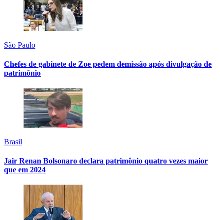
São Paulo
Chefes de gabinete de Zoe pedem demissão após divulgação de
patrimônio
Brasil
Jair Renan Bolsonaro declara patrimônio quatro vezes maior
que em 2024