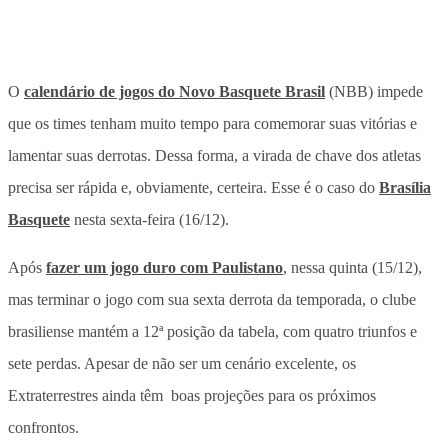
O
calendário de jogos do Novo Basquete Brasil
(NBB) impede
que os times tenham muito tempo para comemorar suas vitórias e
lamentar suas derrotas. Dessa forma, a virada de chave dos atletas
precisa ser rápida e, obviamente, certeira. Esse é o caso do
Brasília
Basquete
nesta sexta-feira (16/12).
Após
fazer um jogo duro com Paulistano
, nessa quinta (15/12),
mas terminar o jogo com sua sexta derrota da temporada, o clube
brasiliense mantém a 12ª posição da tabela, com quatro triunfos e
sete perdas. Apesar de não ser um cenário excelente, os
Extraterrestres ainda têm boas projeções para os próximos
confrontos.