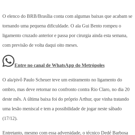
O elenco do BRB/Brasília conta com algumas baixas que acabam se
tornando uma pequena dificuldade. O ala Gui Bento rompeu o
ligamento cruzado anterior e passa por cirurgia ainda esta semana,
com previsão de volta daqui oito meses.
Entre no canal de WhatsApp
do
Metrópoles
O ala/pivô Paulo Scheuer teve um estiramento no ligamento do
ombro, mas deve retornar no confronto contra Rio Claro, no dia 20
deste mês. A última baixa foi do próprio Arthur, que vinha tratando
uma lesão meniscal e tem a possibilidade de jogar neste sábado
(17/12).
Entretanto, mesmo com essa adversidade, o técnico Dedé Barbosa