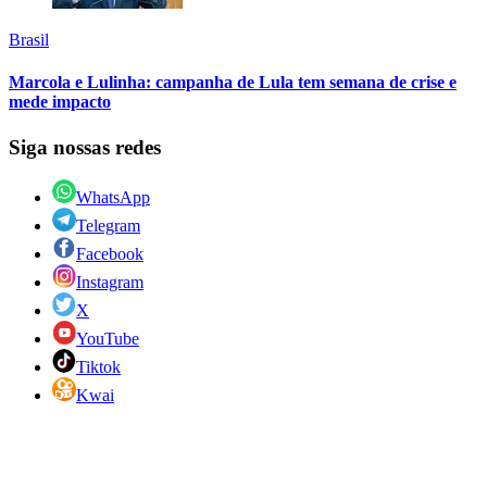
Brasil
Marcola e Lulinha: campanha de Lula tem semana de crise e
mede impacto
Siga nossas redes
WhatsApp
Telegram
Facebook
Instagram
X
YouTube
Tiktok
Kwai