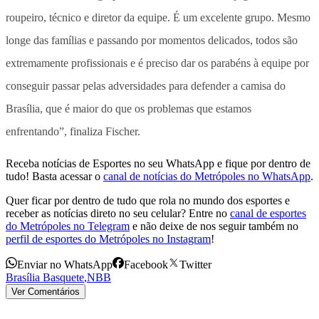
roupeiro, técnico e diretor da equipe. É um excelente grupo. Mesmo
longe das famílias e passando por momentos delicados, todos são
extremamente profissionais e é preciso dar os parabéns à equipe por
conseguir passar pelas adversidades para defender a camisa do
Brasília, que é maior do que os problemas que estamos
enfrentando”, finaliza Fischer.
Receba notícias de Esportes no seu WhatsApp e fique por dentro de
tudo! Basta acessar o
canal de notícias do Metrópoles no WhatsApp
.
Quer ficar por dentro de tudo que rola no mundo dos esportes e
receber as notícias direto no seu celular? Entre no
canal de esportes
do Metrópoles no Telegram
e não deixe de nos seguir também no
perfil de esportes do Metrópoles no Instagram
!
Enviar no WhatsApp
Facebook
Twitter
Brasília Basquete
,
NBB
Ver Comentários