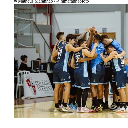
Matheus Maranhão / @mmaranhaofoto