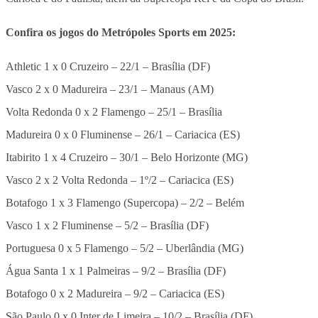
Confira os jogos do Metrópoles Sports em 2025:
Athletic 1 x 0 Cruzeiro – 22/1 – Brasília (DF)
Vasco 2 x 0 Madureira – 23/1 – Manaus (AM)
Volta Redonda 0 x 2 Flamengo – 25/1 – Brasília
Madureira 0 x 0 Fluminense – 26/1 – Cariacica (ES)
Itabirito 1 x 4 Cruzeiro – 30/1 – Belo Horizonte (MG)
Vasco 2 x 2 Volta Redonda – 1º/2 – Cariacica (ES)
Botafogo 1 x 3 Flamengo (Supercopa) – 2/2 – Belém
Vasco 1 x 2 Fluminense – 5/2 – Brasília (DF)
Portuguesa 0 x 5 Flamengo – 5/2 – Uberlândia (MG)
Água Santa 1 x 1 Palmeiras – 9/2 – Brasília (DF)
Botafogo 0 x 2 Madureira – 9/2 – Cariacica (ES)
São Paulo 0 x 0 Inter de Limeira – 10/2 – Brasília (DF)