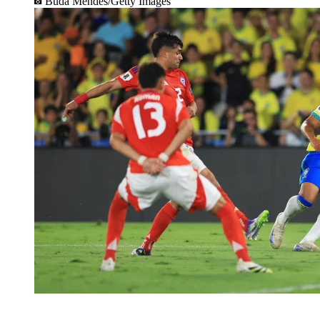
Buda Mendes/Getty Images