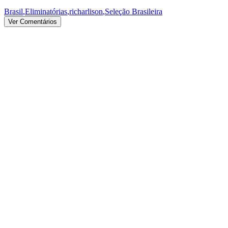
Brasil
,
Eliminatórias
,
richarlison
,
Seleção Brasileira
Ver Comentários