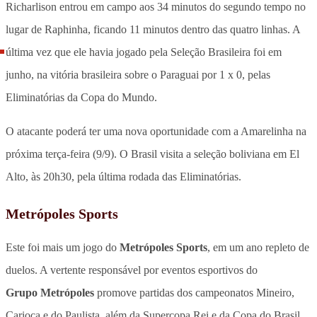
Richarlison entrou em campo aos 34 minutos do segundo tempo no
lugar de Raphinha, ficando 11 minutos dentro das quatro linhas. A
última vez que ele havia jogado pela Seleção Brasileira foi em
junho, na vitória brasileira sobre o Paraguai por 1 x 0, pelas
Eliminatórias da Copa do Mundo.
O atacante poderá ter uma nova oportunidade com a Amarelinha na
próxima terça-feira (9/9). O Brasil visita a seleção boliviana em El
Alto, às 20h30, pela última rodada das Eliminatórias.
Metrópoles Sports
Este foi mais um jogo do
Metrópoles Sports
, em um ano repleto de
duelos. A vertente responsável por eventos esportivos do
Grupo Metrópoles
promove partidas dos campeonatos Mineiro,
Carioca e do Paulista, além da Supercopa Rei e da Copa do Brasil.