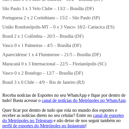
São Paulo 3 x 3 Velo Clube – 13/2 – Brasília (DF)
Portuguesa 2 x 2 Corinthians – 15/2 – São Paulo (SP)
União Rondonópolis-MT – 0 x 3 Vasco- 18/2- Cariacica (ES)
Brasil 2 x 1 Colômbia – 20/3 – Brasília (DF)
Vasco 0 x 1 Palmeiras – 4/5 – Brasília (DF)
Aparecidense 1 x 4 Fluminense – 21/5 – Brasília (DF)
Maracanã 0 x 3 Internacional – 22/5 – Florianópolis (SC)
Vasco 0 x 2 Botafogo – 12/7 – Brasília (DF)
Brasil 3 x 0 Chile – 4/9 – Rio de Janeiro (RJ)
Receba notícias de Esportes no seu WhatsApp e fique por dentro de
tudo! Basta acessar o
canal de notícias do Metrópoles no WhatsApp
.
Quer ficar por dentro de tudo que rola no mundo dos esportes e
receber as notícias direto no seu celular? Entre no
canal de esportes
do Metrópoles no Telegram
e não deixe de nos seguir também no
perfil de esportes do Metrópoles no Instagram
!