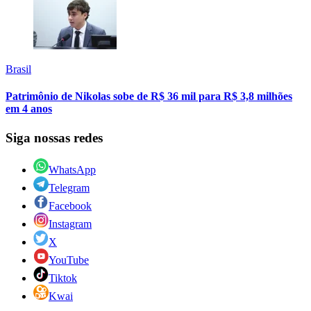
Brasil
Patrimônio de Nikolas sobe de R$ 36 mil para R$ 3,8 milhões
em 4 anos
Siga nossas redes
WhatsApp
Telegram
Facebook
Instagram
X
YouTube
Tiktok
Kwai