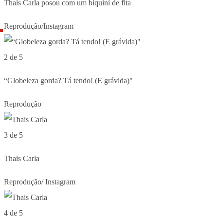
Thais Carla posou com um biquíni de fita
Reprodução/Instagram
2 de 5
“Globeleza gorda? Tá tendo! (E grávida)"
Reprodução
3 de 5
Thais Carla
Reprodução/ Instagram
4 de 5