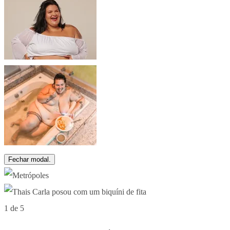
Fechar modal.
1 de 5