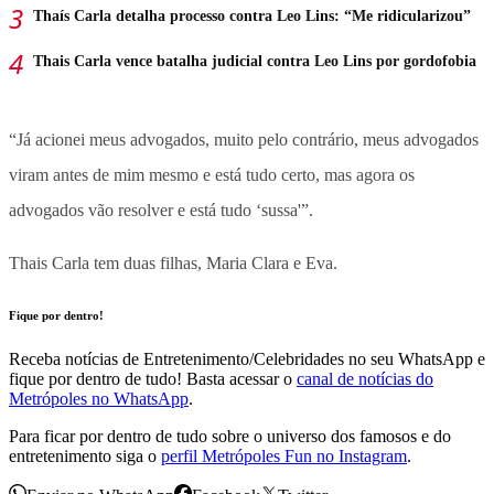
Thaís Carla detalha processo contra Leo Lins: “Me ridicularizou”
Thais Carla vence batalha judicial contra Leo Lins por gordofobia
“Já acionei meus advogados, muito pelo contrário, meus advogados
viram antes de mim mesmo e está tudo certo, mas agora os
advogados vão resolver e está tudo ‘sussa'”.
Thais Carla tem duas filhas, Maria Clara e Eva.
Fique por dentro!
Receba notícias de Entretenimento/Celebridades no seu WhatsApp e
fique por dentro de tudo! Basta acessar o
canal de notícias do
Metrópoles no WhatsApp
.
Para ficar por dentro de tudo sobre o universo dos famosos e do
entretenimento siga o
perfil Metrópoles Fun no Instagram
.