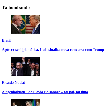
Tá bombando
Brasil
Após crise diplomática, Lula sinaliza nova conversa com Trump
Ricardo Noblat
A “genialidade” de Flávio Bolsonaro – tal pai, tal filho