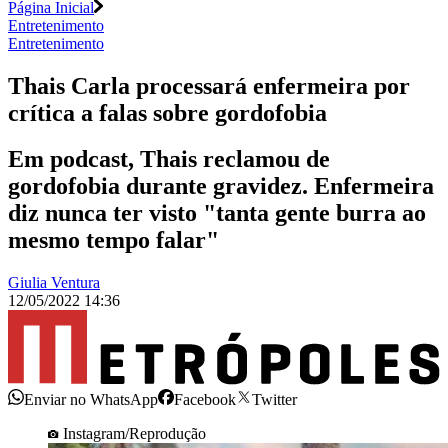
Página Inicial
Entretenimento
Entretenimento
Thais Carla processará enfermeira por
crítica a falas sobre gordofobia
Em podcast, Thais reclamou de
gordofobia durante gravidez. Enfermeira
diz nunca ter visto "tanta gente burra ao
mesmo tempo falar"
Giulia Ventura
12/05/2022 14:36
Enviar no WhatsApp
Facebook
Twitter
Instagram/Reprodução