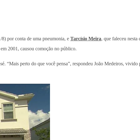
11/8) por conta de uma pneumonia, e
Tarcísio Meira
, que faleceu nesta 
em 2001, causou comoção no público.
sé. “Mais perto do que você pensa”, respondeu João Medeiros, vivido p