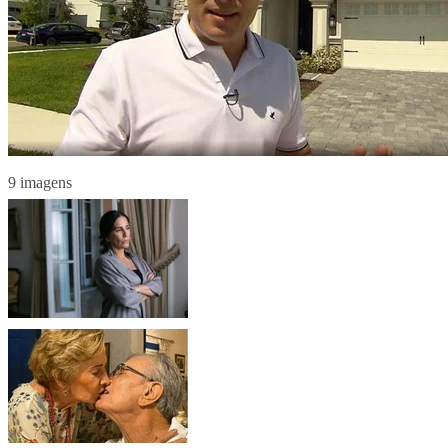
9 imagens