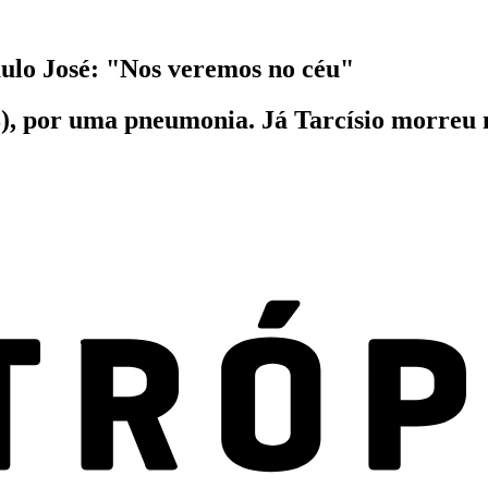
ulo José: "Nos veremos no céu"
8), por uma pneumonia. Já Tarcísio morreu n