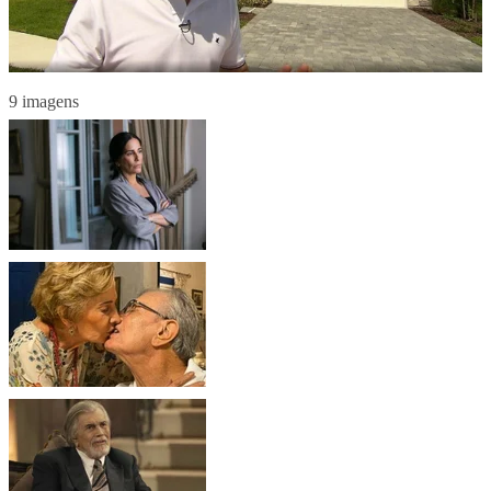
9 imagens