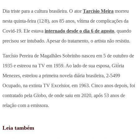
Dia triste para a cultura brasileira. O ator
Tarcísio Meira
morreu
nesta quinta-feira (12/8), aos 85 anos, vítima de complicações da
Covid-19. Ele estava
internado desde o dia 6 de agosto
, quando
precisou ser intubado. Apesar do tratamento, o artista não resistiu.
Tarcísio Pereira de Magalhães Sobrinho nasceu em 5 de outubro de
1935 e estreou na TV em 1959. Ao lado de sua esposa, Glória
Menezes, estrelou a primeira novela diária brasileira, 2-5499
Ocupado, na extinta TV Excelsior, em 1963. Cinco anos depois, foi
contratado pela Globo, de onde saiu em 2020, após 53 anos de
relação com a emissora.
Leia também