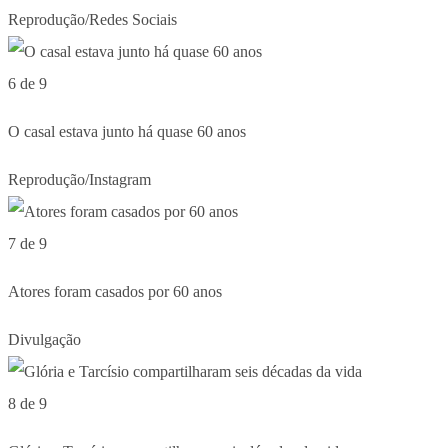
Reprodução/Redes Sociais
6 de 9
O casal estava junto há quase 60 anos
Reprodução/Instagram
7 de 9
Atores foram casados por 60 anos
Divulgação
8 de 9