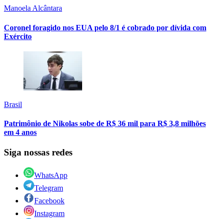
Manoela Alcântara
Coronel foragido nos EUA pelo 8/1 é cobrado por dívida com
Exército
Brasil
Patrimônio de Nikolas sobe de R$ 36 mil para R$ 3,8 milhões
em 4 anos
Siga nossas redes
WhatsApp
Telegram
Facebook
Instagram