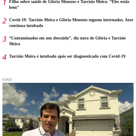
Filho sobre saúde de Glória Menezes e Tarcísio Meira: “Eles estão
bem”
Covid-19: Tarcísio Meira e Glória Menezes seguem internados. Ator
continua intubado
“Contaminados em um descuido”, diz nora de Glória e Tarcísio
Meira
Tarcísio Meira é intubado após ser diagnosticado com Covid-19