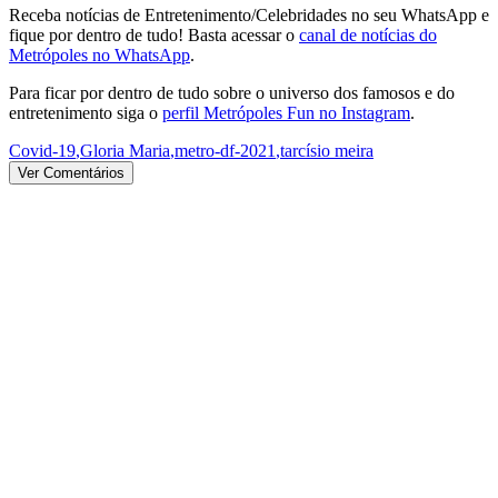
Receba notícias de Entretenimento/Celebridades no seu WhatsApp e
fique por dentro de tudo! Basta acessar o
canal de notícias do
Metrópoles no WhatsApp
.
Para ficar por dentro de tudo sobre o universo dos famosos e do
entretenimento siga o
perfil Metrópoles Fun no Instagram
.
Covid-19
,
Gloria Maria
,
metro-df-2021
,
tarcísio meira
Ver Comentários