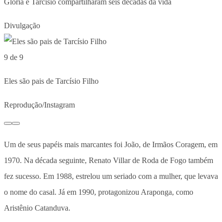
Glória e Tarcísio compartilharam seis décadas da vida
Divulgação
9 de 9
Eles são pais de Tarcísio Filho
Reprodução/Instagram
Um de seus papéis mais marcantes foi João, de Irmãos Coragem, em
1970. Na década seguinte, Renato Villar de Roda de Fogo também
fez sucesso. Em 1988, estrelou um seriado com a mulher, que levava
o nome do casal. Já em 1990, protagonizou Araponga, como
Aristênio Catanduva.