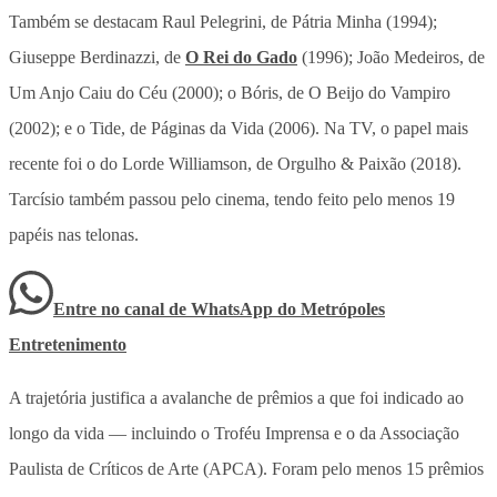
Também se destacam Raul Pelegrini, de Pátria Minha (1994);
Giuseppe Berdinazzi, de
O Rei do Gado
(1996); João Medeiros, de
Um Anjo Caiu do Céu (2000); o Bóris, de O Beijo do Vampiro
(2002); e o Tide, de Páginas da Vida (2006). Na TV, o papel mais
recente foi o do Lorde Williamson, de Orgulho & Paixão (2018).
Tarcísio também passou pelo cinema, tendo feito pelo menos 19
papéis nas telonas.
Entre no canal de WhatsApp
do
Metrópoles
Entretenimento
A trajetória justifica a avalanche de prêmios a que foi indicado ao
longo da vida — incluindo o Troféu Imprensa e o da Associação
Paulista de Críticos de Arte (APCA). Foram pelo menos 15 prêmios