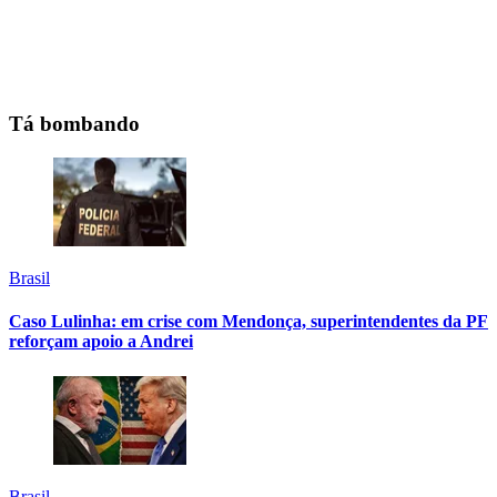
Tá bombando
Brasil
Caso Lulinha: em crise com Mendonça, superintendentes da PF
reforçam apoio a Andrei
Brasil