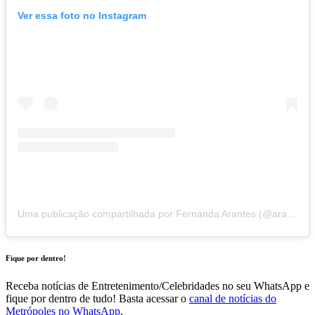
Ver essa foto no Instagram
Uma publicação compartilhada por Fernanda Arantes (@arantesfernandaoficial)
Fique por dentro!
Receba notícias de Entretenimento/Celebridades no seu WhatsApp e
fique por dentro de tudo! Basta acessar o
canal de notícias do
Metrópoles no WhatsApp
.