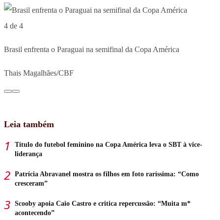
4 de 4
Brasil enfrenta o Paraguai na semifinal da Copa América
Thais Magalhães/CBF
Leia também
Título do futebol feminino na Copa América leva o SBT à vice-
liderança
Patrícia Abravanel mostra os filhos em foto raríssima: “Como
cresceram”
Scooby apoia Caio Castro e critica repercussão: “Muita m*
acontecendo”