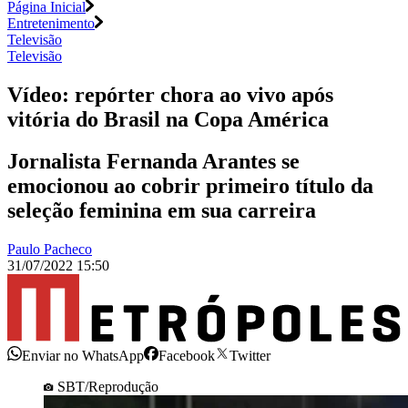
Página Inicial
Entretenimento
Televisão
Televisão
Vídeo: repórter chora ao vivo após
vitória do Brasil na Copa América
Jornalista Fernanda Arantes se
emocionou ao cobrir primeiro título da
seleção feminina em sua carreira
Paulo Pacheco
31/07/2022 15:50
Enviar no WhatsApp
Facebook
Twitter
SBT/Reprodução