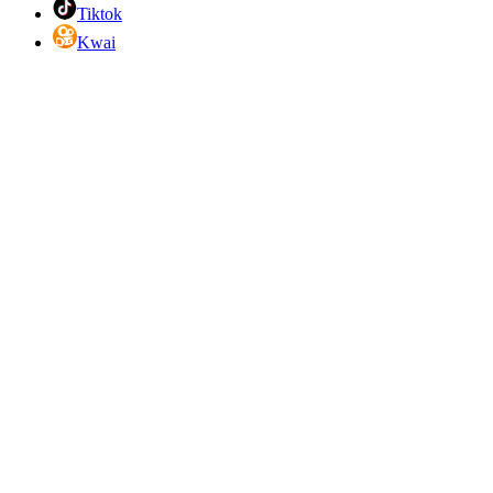
Tiktok
Kwai