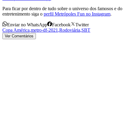
Para ficar por dentro de tudo sobre o universo dos famosos e do
entretenimento siga o
perfil Metrópoles Fun no Instagram
.
Enviar no WhatsApp
Facebook
Twitter
Copa América
,
metro-df-2021
,
Rodoviária
,
SBT
Ver Comentários