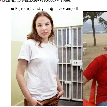
Enviar no WhatsApp
Facebook
Twitter
Reprodução/Instagram @ullissescampbell