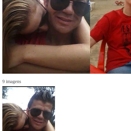
9 imagens