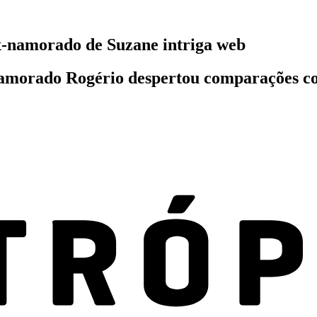
-namorado de Suzane intriga web
namorado Rogério despertou comparações c