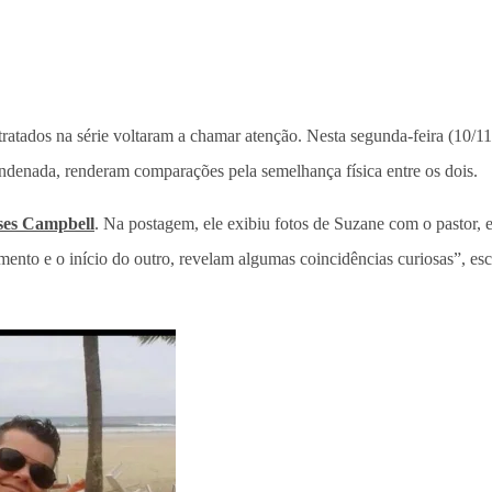
etratados na série voltaram a chamar atenção. Nesta segunda-feira (10/11
ndenada, renderam comparações pela semelhança física entre os dois.
sses Campbell
. Na postagem, ele exibiu fotos de Suzane com o pastor, 
mento e o início do outro, revelam algumas coincidências curiosas”, es