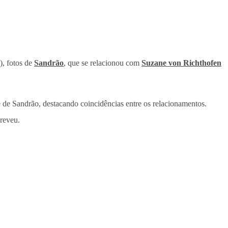
), fotos de
Sandrão
, que se relacionou com
Suzane von Richthofen
e de Sandrão, destacando coincidências entre os relacionamentos.
creveu.