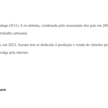
mingo (9/11). A ex-detenta, condenada pelo assassinato dos pais em 200
abalho artesanal.
, em 2023, Suzane tem se dedicado à produção e venda de chinelos perso
ulga pela internet.
érie