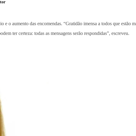
tor
apoio e o aumento das encomendas. “Gratidão imensa a todos que estã
dem ter certeza: todas as mensagens serão respondidas”, escreveu.