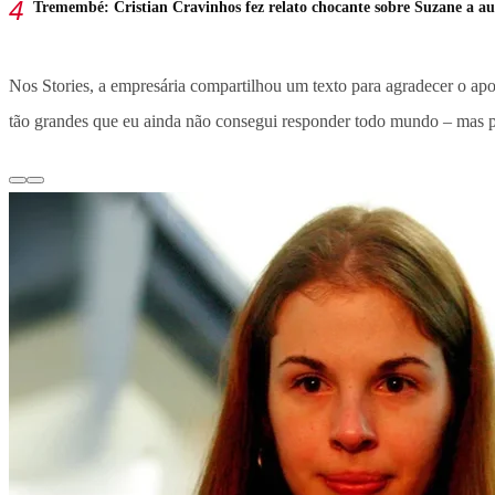
Tremembé: Cristian Cravinhos fez relato chocante sobre Suzane a au
Nos Stories, a empresária compartilhou um texto para agradecer o 
tão grandes que eu ainda não consegui responder todo mundo – mas po