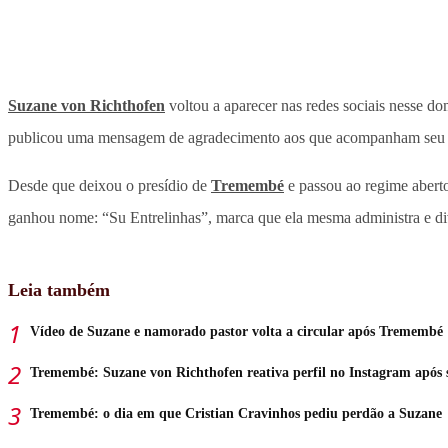
Suzane von Richthofen
voltou a aparecer nas redes sociais nesse do
publicou uma mensagem de agradecimento aos que acompanham seu tr
Desde que deixou o presídio de
Tremembé
e passou ao regime aberto
ganhou nome: “Su Entrelinhas”, marca que ela mesma administra e div
Leia também
Vídeo de Suzane e namorado pastor volta a circular após Tremembé
Tremembé: Suzane von Richthofen reativa perfil no Instagram após s
Tremembé: o dia em que Cristian Cravinhos pediu perdão a Suzane