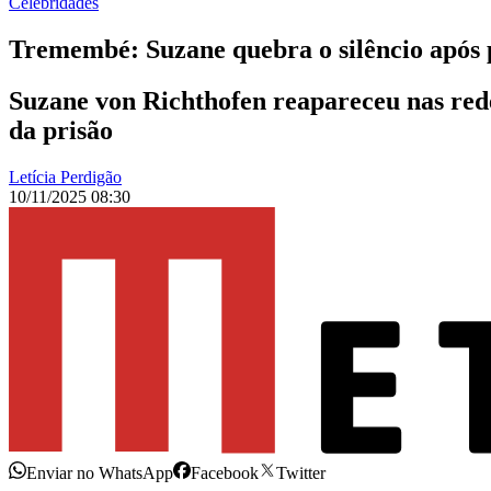
Celebridades
Tremembé: Suzane quebra o silêncio após pe
Suzane von Richthofen reapareceu nas redes
da prisão
Letícia Perdigão
10/11/2025 08:30
Enviar no WhatsApp
Facebook
Twitter