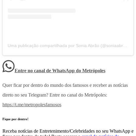
Uma publicação compartilhada por Sonia Abrão (@soniaabrao)
Entre no canal de WhatsApp
do
Metrópoles
Quer ficar por dentro do mundo dos famosos e receber as notícias
direto no seu Telegram? Entre no canal do Metrópoles:
https://t.me/metropolesfamosos
Fique por dentro!
Receba notícias de Entretenimento/Celebridades no seu WhatsApp e