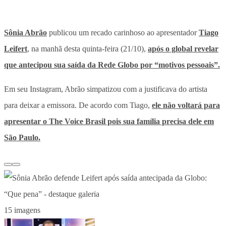
Sônia Abrão
publicou um recado carinhoso ao apresentador
Tiago
Leifert
, na manhã desta quinta-feira (21/10),
após o global revelar
que antecipou sua saída da Rede Globo por “motivos pessoais”.
Em seu Instagram, Abrão simpatizou com a justificava do artista
para deixar a emissora. De acordo com Tiago,
ele não voltará para
apresentar o The Voice Brasil pois sua família precisa dele em
São Paulo.
15 imagens