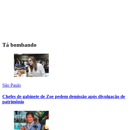
Tá bombando
São Paulo
Chefes de gabinete de Zoe pedem demissão após divulgação de
patrimônio