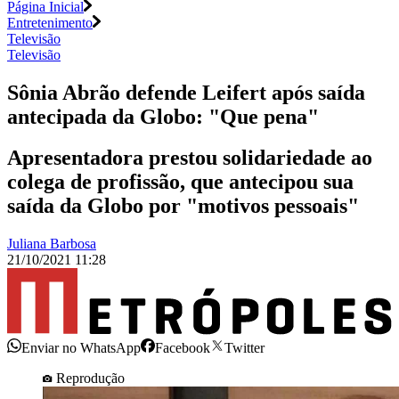
Página Inicial
Entretenimento
Televisão
Televisão
Sônia Abrão defende Leifert após saída
antecipada da Globo: "Que pena"
Apresentadora prestou solidariedade ao
colega de profissão, que antecipou sua
saída da Globo por "motivos pessoais"
Juliana Barbosa
21/10/2021 11:28
Enviar no WhatsApp
Facebook
Twitter
Reprodução