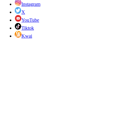
Instagram
X
YouTube
Tiktok
Kwai