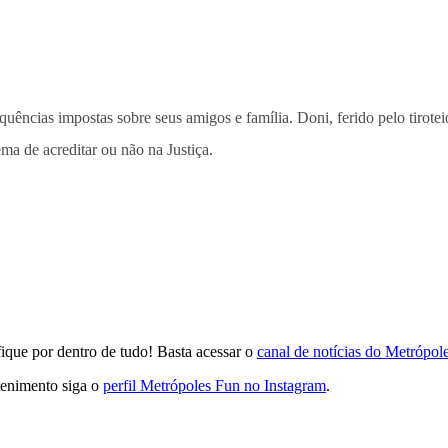
quências impostas sobre seus amigos e família. Doni, ferido pelo tirote
lema de acreditar ou não na Justiça.
que por dentro de tudo! Basta acessar o
canal de notícias do Metrópo
tenimento siga o
perfil Metrópoles Fun no Instagram
.