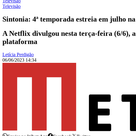
Televisão
Televisão
Sintonia: 4ª temporada estreia em julho na
A Netflix divulgou nesta terça-feira (6/6), 
plataforma
Letícia Perdigão
06/06/2023 14:34