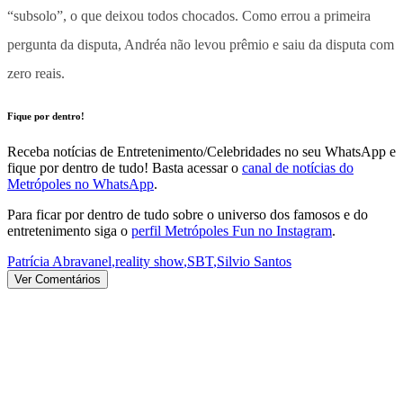
“subsolo”, o que deixou todos chocados.
Como errou a primeira
pergunta da disputa, Andréa não levou prêmio e saiu da disputa com
zero reais.
Fique por dentro!
Receba notícias de Entretenimento/Celebridades no seu WhatsApp e
fique por dentro de tudo! Basta acessar o
canal de notícias do
Metrópoles no WhatsApp
.
Para ficar por dentro de tudo sobre o universo dos famosos e do
entretenimento siga o
perfil Metrópoles Fun no Instagram
.
Patrícia Abravanel
,
reality show
,
SBT
,
Silvio Santos
Ver Comentários