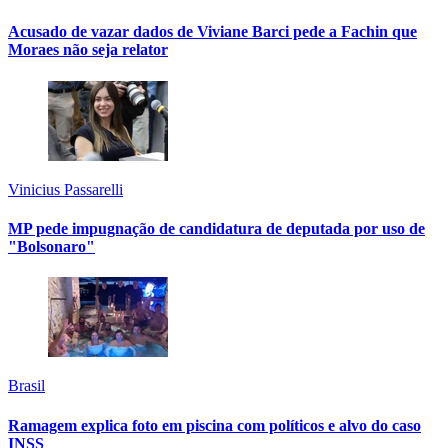
Acusado de vazar dados de Viviane Barci pede a Fachin que
Moraes não seja relator
Vinicius Passarelli
MP pede impugnação de candidatura de deputada por uso de
"Bolsonaro"
Brasil
Ramagem explica foto em piscina com políticos e alvo do caso
INSS