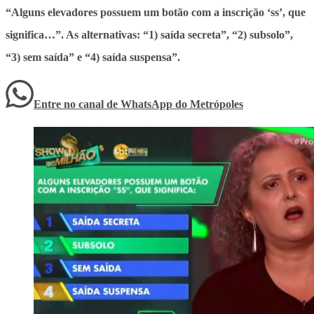
“Alguns elevadores possuem um botão com a inscrição ‘ss’, que
significa…”. As alternativas: “1) saída secreta”, “2) subsolo”,
“3) sem saída” e “4) saída suspensa”.
Entre no canal de WhatsApp
do
Metrópoles