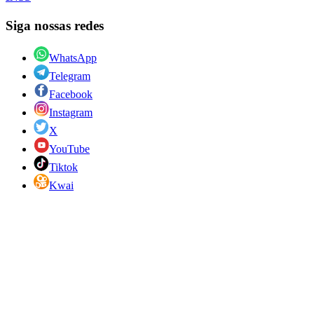
Siga nossas redes
WhatsApp
Telegram
Facebook
Instagram
X
YouTube
Tiktok
Kwai