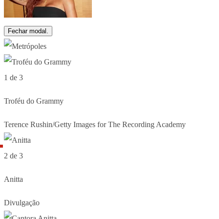
Fechar modal.
1 de 3
Troféu do Grammy
Terence Rushin/Getty Images for The Recording Academy
2 de 3
Anitta
Divulgação