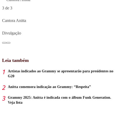
3 de 3
Cantora Anitta
Divulgação
Leia também
Artistas indicados ao Grammy se apresentarão para presidentes no
G20
Anitta comemora indicação ao Grammy: “Respeita”
Grammy 2025: Anitta é indicada com o álbum Funk Generation.
Veja lista