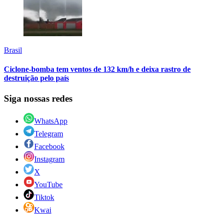
Brasil
Ciclone-bomba tem ventos de 132 km/h e deixa rastro de
destruição pelo país
Siga nossas redes
WhatsApp
Telegram
Facebook
Instagram
X
YouTube
Tiktok
Kwai