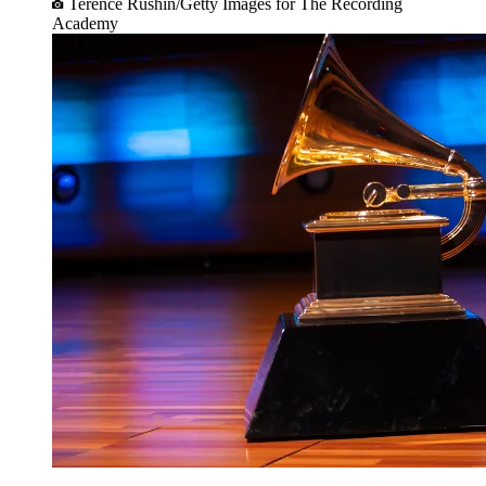
Terence Rushin/Getty Images for The Recording
Academy