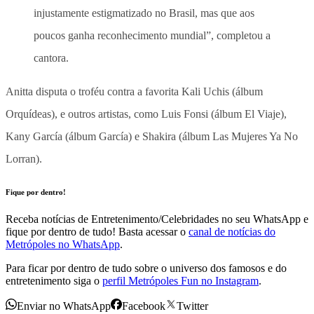
injustamente estigmatizado no Brasil, mas que aos
poucos ganha reconhecimento mundial”, completou a
cantora.
Anitta disputa o troféu contra a favorita Kali Uchis (álbum
Orquídeas), e outros artistas, como Luis Fonsi (álbum El Viaje),
Kany García (álbum García) e Shakira (álbum Las Mujeres Ya No
Lorran).
Fique por dentro!
Receba notícias de Entretenimento/Celebridades no seu WhatsApp e
fique por dentro de tudo! Basta acessar o
canal de notícias do
Metrópoles no WhatsApp
.
Para ficar por dentro de tudo sobre o universo dos famosos e do
entretenimento siga o
perfil Metrópoles Fun no Instagram
.
Enviar no WhatsApp
Facebook
Twitter