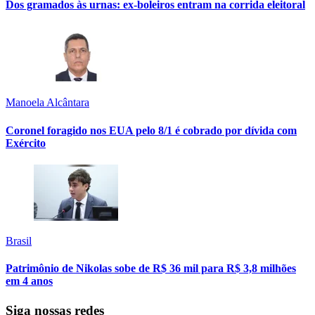
Dos gramados às urnas: ex-boleiros entram na corrida eleitoral
Manoela Alcântara
Coronel foragido nos EUA pelo 8/1 é cobrado por dívida com
Exército
Brasil
Patrimônio de Nikolas sobe de R$ 36 mil para R$ 3,8 milhões
em 4 anos
Siga nossas redes