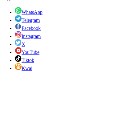
WhatsApp
Telegram
Facebook
Instagram
X
YouTube
Tiktok
Kwai