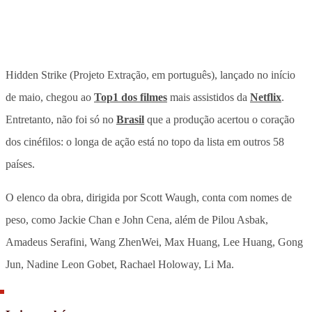
Hidden Strike (Projeto Extração, em português), lançado no início
de maio, chegou ao
Top1 dos filmes
mais assistidos da
Netflix
.
Entretanto, não foi só no
Brasil
que a produção acertou o coração
dos cinéfilos: o longa de ação está no topo da lista em outros 58
países.
O elenco da obra, dirigida por Scott Waugh, conta com nomes de
peso, como Jackie Chan e John Cena, além de Pilou Asbak,
Amadeus Serafini, Wang ZhenWei, Max Huang, Lee Huang, Gong
Jun, Nadine Leon Gobet, Rachael Holoway, Li Ma.