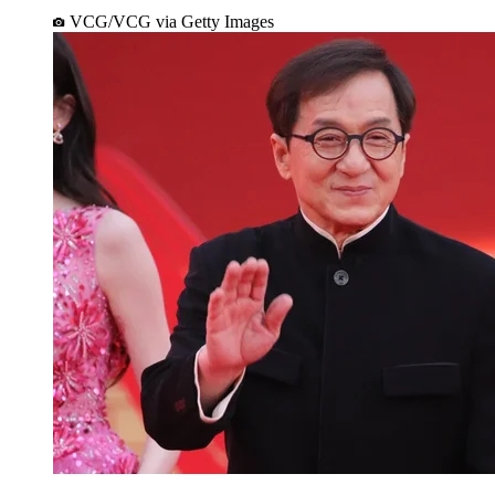
VCG/VCG via Getty Images