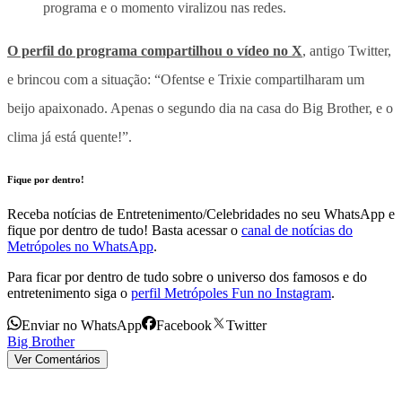
programa e o momento viralizou nas redes.
O perfil do programa compartilhou o vídeo no X
, antigo Twitter,
e brincou com a situação: “Ofentse e Trixie compartilharam um
beijo apaixonado. Apenas o segundo dia na casa do Big Brother, e o
clima já está quente!”.
Fique por dentro!
Receba notícias de Entretenimento/Celebridades no seu WhatsApp e
fique por dentro de tudo! Basta acessar o
canal de notícias do
Metrópoles no WhatsApp
.
Para ficar por dentro de tudo sobre o universo dos famosos e do
entretenimento siga o
perfil Metrópoles Fun no Instagram
.
Enviar no WhatsApp
Facebook
Twitter
Big Brother
Ver Comentários