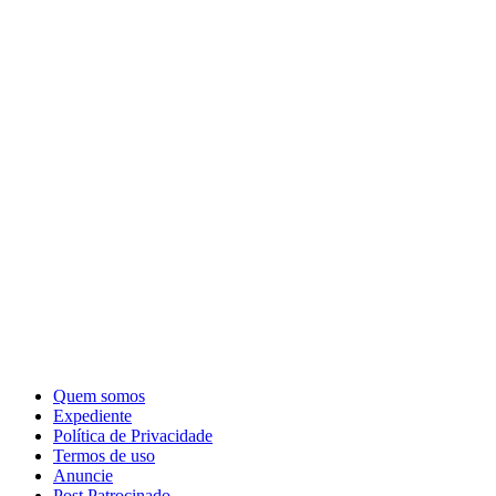
Quem somos
Expediente
Política de Privacidade
Termos de uso
Anuncie
Post Patrocinado