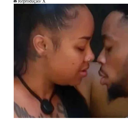
Reprodução/ X