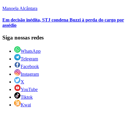
Manoela Alcântara
Em decisão inédita, STJ condena Buzzi à perda do cargo por
assédio
Siga nossas redes
WhatsApp
Telegram
Facebook
Instagram
X
YouTube
Tiktok
Kwai