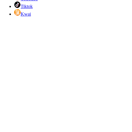
Tiktok
Kwai