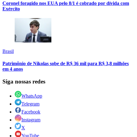
Coronel foragido nos EUA pelo 8/1 é cobrado por dívida com
Exército
Brasil
Patrimônio de Nikolas sobe de R$ 36 mil para R$ 3,8 milhões
em 4 anos
Siga nossas redes
WhatsApp
Telegram
Facebook
Instagram
X
YouTube