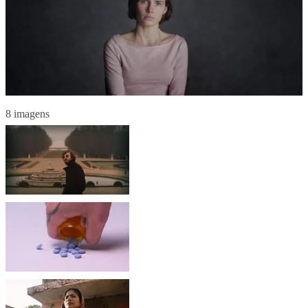
8 imagens