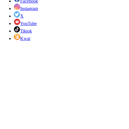
Facebook
Instagram
X
YouTube
Tiktok
Kwai