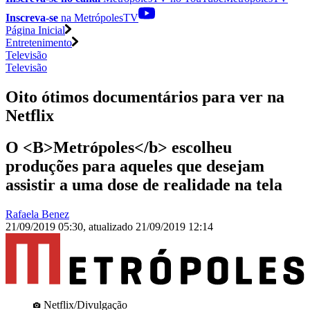
Inscreva-se
na MetrópolesTV
Página Inicial
Entretenimento
Televisão
Televisão
Oito ótimos documentários para ver na
Netflix
O <B>Metrópoles</b> escolheu
produções para aqueles que desejam
assistir a uma dose de realidade na tela
Rafaela Benez
21/09/2019 05:30
,
atualizado
21/09/2019 12:14
Netflix/Divulgação