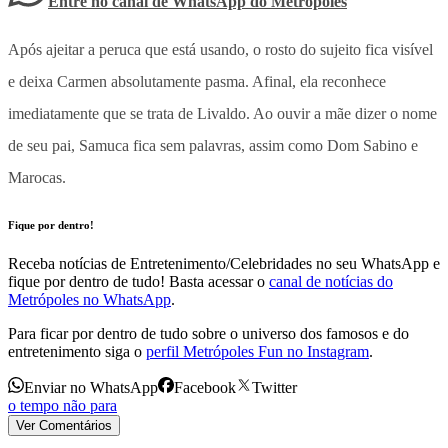
Entre no canal de WhatsApp
do
Metrópoles
Após ajeitar a peruca que está usando, o rosto do sujeito fica visível
e deixa Carmen absolutamente pasma. Afinal, ela reconhece
imediatamente que se trata de Livaldo. Ao ouvir a mãe dizer o nome
de seu pai, Samuca fica sem palavras, assim como Dom Sabino e
Marocas.
Fique por dentro!
Receba notícias de Entretenimento/Celebridades no seu WhatsApp e
fique por dentro de tudo! Basta acessar o
canal de notícias do
Metrópoles no WhatsApp
.
Para ficar por dentro de tudo sobre o universo dos famosos e do
entretenimento siga o
perfil Metrópoles Fun no Instagram
.
Enviar no WhatsApp
Facebook
Twitter
o tempo não para
Ver Comentários