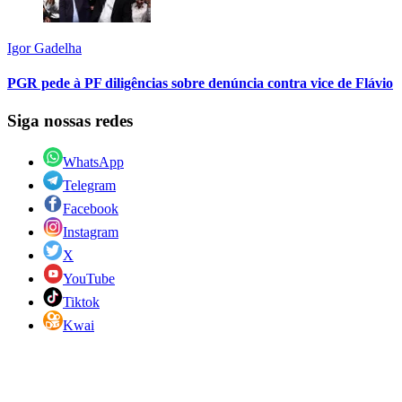
Igor Gadelha
PGR pede à PF diligências sobre denúncia contra vice de Flávio
Siga nossas redes
WhatsApp
Telegram
Facebook
Instagram
X
YouTube
Tiktok
Kwai