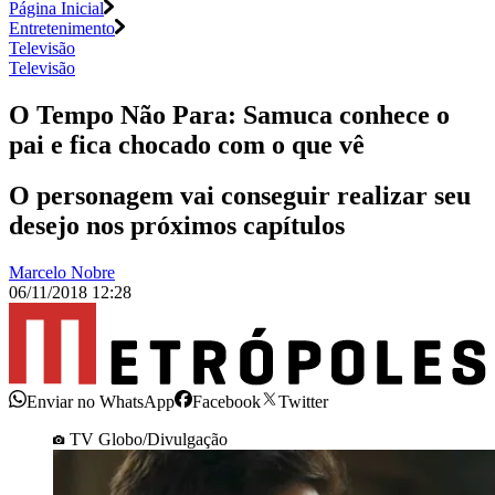
Página Inicial
Entretenimento
Televisão
Televisão
O Tempo Não Para: Samuca conhece o
pai e fica chocado com o que vê
O personagem vai conseguir realizar seu
desejo nos próximos capítulos
Marcelo Nobre
06/11/2018 12:28
Enviar no WhatsApp
Facebook
Twitter
TV Globo/Divulgação