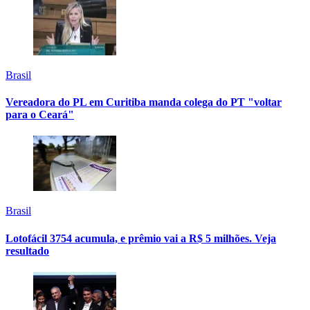
Brasil
Vereadora do PL em Curitiba manda colega do PT "voltar
para o Ceará"
Brasil
Lotofácil 3754 acumula, e prêmio vai a R$ 5 milhões. Veja
resultado