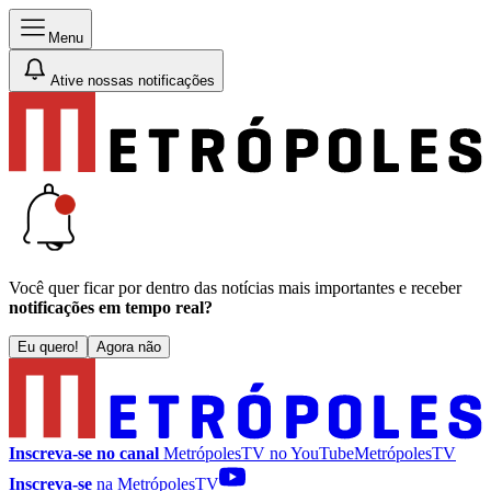
Menu
Ative nossas notificações
Você quer ficar por dentro das notícias mais importantes e receber
notificações em tempo real?
Eu quero!
Agora não
Inscreva-se no canal
MetrópolesTV no
YouTube
MetrópolesTV
Inscreva-se
na MetrópolesTV