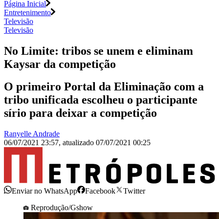
Página Inicial
Entretenimento
Televisão
Televisão
No Limite: tribos se unem e eliminam
Kaysar da competição
O primeiro Portal da Eliminação com a
tribo unificada escolheu o participante
sírio para deixar a competição
Ranyelle Andrade
06/07/2021 23:57
,
atualizado
07/07/2021 00:25
Enviar no WhatsApp
Facebook
Twitter
Reprodução/Gshow