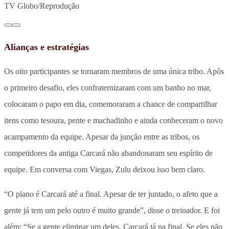
TV Globo/Reprodução
Alianças e estratégias
Os oito participantes se tornaram membros de uma única tribo. Após
o primeiro desafio, eles confraternizaram com um banho no mar,
colocaram o papo em dia, comemoraram a chance de compartilhar
itens como tesoura, pente e machadinho e ainda conheceram o novo
acampamento da equipe. Apesar da junção entre as tribos, os
competidores da antiga Carcará não abandonaram seu espírito de
equipe. Em conversa com Viegas, Zulu deixou isso bem claro.
“O plano é Carcará até a final. Apesar de ter juntado, o afeto que a
gente já tem um pelo outro é muito grande”, disse o treinador. E foi
além: “Se a gente eliminar um deles, Carcará tá na final. Se eles não