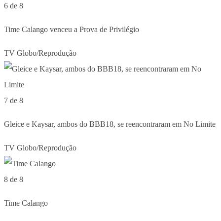
6 de 8
Time Calango venceu a Prova de Privilégio
TV Globo/Reprodução
7 de 8
Gleice e Kaysar, ambos do BBB18, se reencontraram em No Limite
TV Globo/Reprodução
8 de 8
Time Calango