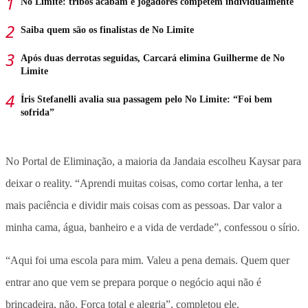
No Limite: tribos acabam e jogadores competem individualmente
Saiba quem são os finalistas de No Limite
Após duas derrotas seguidas, Carcará elimina Guilherme de No
Limite
Íris Stefanelli avalia sua passagem pelo No Limite: “Foi bem
sofrida”
No Portal de Eliminação, a maioria da Jandaia escolheu Kaysar para
deixar o reality. “Aprendi muitas coisas, como cortar lenha, a ter
mais paciência e dividir mais coisas com as pessoas. Dar valor a
minha cama, água, banheiro e a vida de verdade”, confessou o sírio.
“Aqui foi uma escola para mim. Valeu a pena demais. Quem quer
entrar ano que vem se prepara porque o negócio aqui não é
brincadeira, não. Força total e alegria”, completou ele.