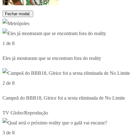
Fechar modal.
1 de 8
Eles já mostraram que se encontram fora do reality
2 de 8
Campeã do BBB18, Gleice foi a sexta eliminada de No Limite
TV Globo/Reprodução
3 de 8