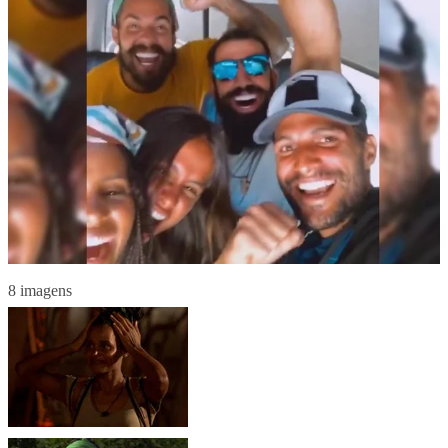
8 imagens