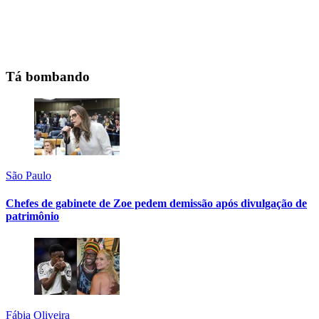
Tá bombando
São Paulo
Chefes de gabinete de Zoe pedem demissão após divulgação de
patrimônio
Fábia Oliveira