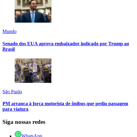
Mundo
Senado dos EUA aprova embaixador indicado por Trump ao
Brasil
São Paulo
PM arranca à força motorista de ônibus que pediu passagem
para viatura
Siga nossas redes
WhatsApp