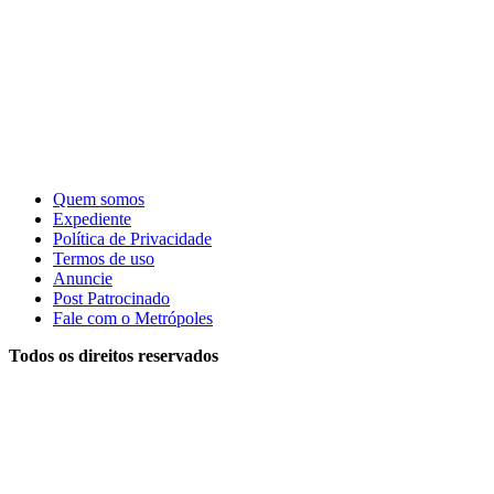
Quem somos
Expediente
Política de Privacidade
Termos de uso
Anuncie
Post Patrocinado
Fale com o Metrópoles
Todos os direitos reservados