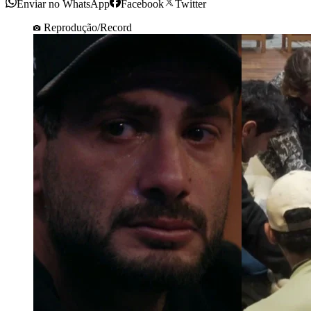
Enviar no WhatsApp
Facebook
Twitter
Reprodução/Record