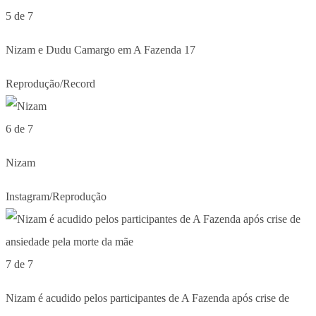
5 de 7
Nizam e Dudu Camargo em A Fazenda 17
Reprodução/Record
6 de 7
Nizam
Instagram/Reprodução
7 de 7
Nizam é acudido pelos participantes de A Fazenda após crise de