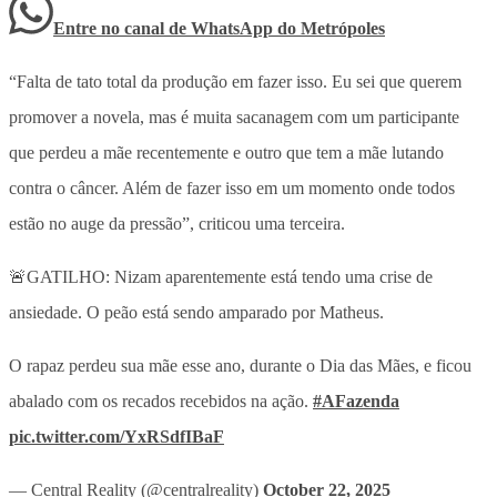
Entre no canal de WhatsApp
do
Metrópoles
“Falta de tato total da produção em fazer isso. Eu sei que querem
promover a novela, mas é muita sacanagem com um participante
que perdeu a mãe recentemente e outro que tem a mãe lutando
contra o câncer. Além de fazer isso em um momento onde todos
estão no auge da pressão”, criticou uma terceira.
🚨GATILHO: Nizam aparentemente está tendo uma crise de
ansiedade. O peão está sendo amparado por Matheus.
O rapaz perdeu sua mãe esse ano, durante o Dia das Mães, e ficou
abalado com os recados recebidos na ação.
#AFazenda
pic.twitter.com/YxRSdfIBaF
— Central Reality (@centralreality)
October 22, 2025