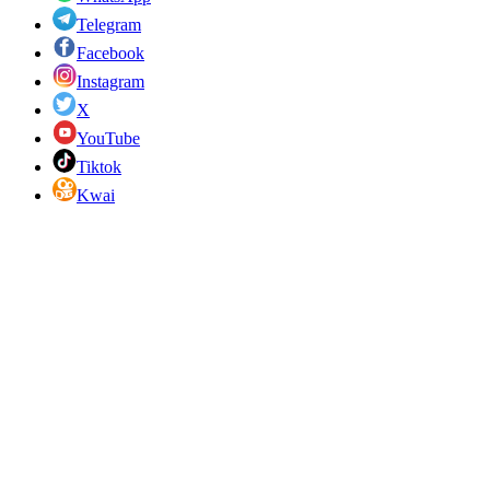
Telegram
Facebook
Instagram
X
YouTube
Tiktok
Kwai