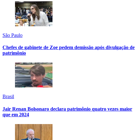
São Paulo
Chefes de gabinete de Zoe pedem demissão após divulgação de
patrimônio
Brasil
Jair Renan Bolsonaro declara patrimônio quatro vezes maior
que em 2024