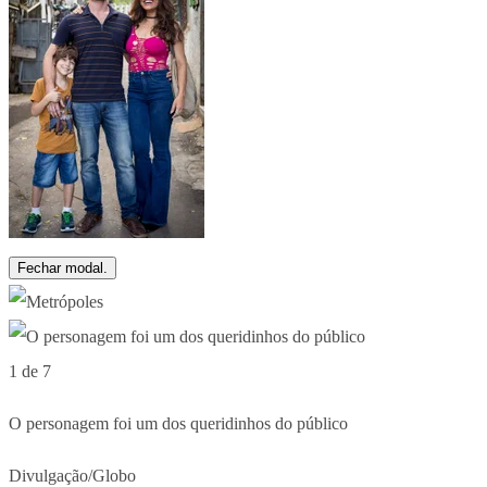
Fechar modal.
1 de 7
O personagem foi um dos queridinhos do público
Divulgação/Globo