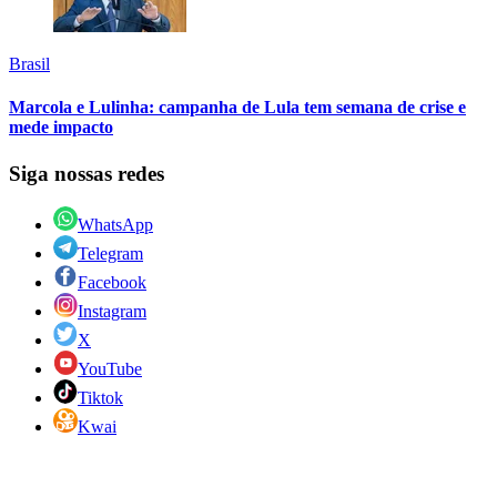
Brasil
Marcola e Lulinha: campanha de Lula tem semana de crise e
mede impacto
Siga nossas redes
WhatsApp
Telegram
Facebook
Instagram
X
YouTube
Tiktok
Kwai