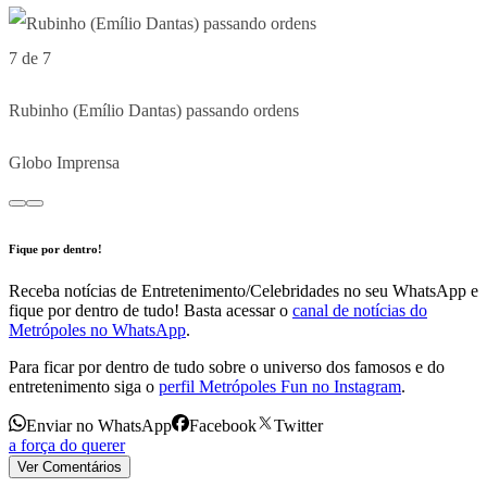
7 de 7
Rubinho (Emílio Dantas) passando ordens
Globo Imprensa
Fique por dentro!
Receba notícias de Entretenimento/Celebridades no seu WhatsApp e
fique por dentro de tudo! Basta acessar o
canal de notícias do
Metrópoles no WhatsApp
.
Para ficar por dentro de tudo sobre o universo dos famosos e do
entretenimento siga o
perfil Metrópoles Fun no Instagram
.
Enviar no WhatsApp
Facebook
Twitter
a força do querer
Ver Comentários