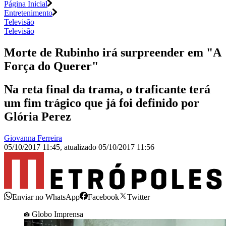
Página Inicial
Entretenimento
Televisão
Televisão
Morte de Rubinho irá surpreender em "A
Força do Querer"
Na reta final da trama, o traficante terá
um fim trágico que já foi definido por
Glória Perez
Giovanna Ferreira
05/10/2017 11:45
,
atualizado
05/10/2017 11:56
Enviar no WhatsApp
Facebook
Twitter
Globo Imprensa