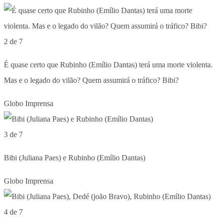
2 de 7
É quase certo que Rubinho (Emílio Dantas) terá uma morte violenta.
Mas e o legado do vilão? Quem assumirá o tráfico? Bibi?
Globo Imprensa
3 de 7
Bibi (Juliana Paes) e Rubinho (Emílio Dantas)
Globo Imprensa
4 de 7