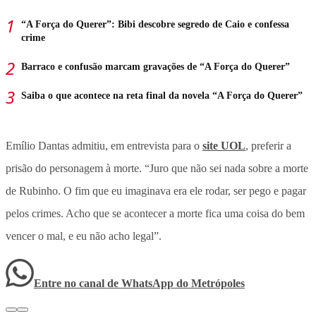
“A Força do Querer”: Bibi descobre segredo de Caio e confessa
crime
Barraco e confusão marcam gravações de “A Força do Querer”
Saiba o que acontece na reta final da novela “A Força do Querer”
Emílio Dantas admitiu, em entrevista para o
site UOL
, preferir a
prisão do personagem à morte. “Juro que não sei nada sobre a morte
de Rubinho. O fim que eu imaginava era ele rodar, ser pego e pagar
pelos crimes. Acho que se acontecer a morte fica uma coisa do bem
vencer o mal, e eu não acho legal”.
Entre no canal de WhatsApp
do
Metrópoles