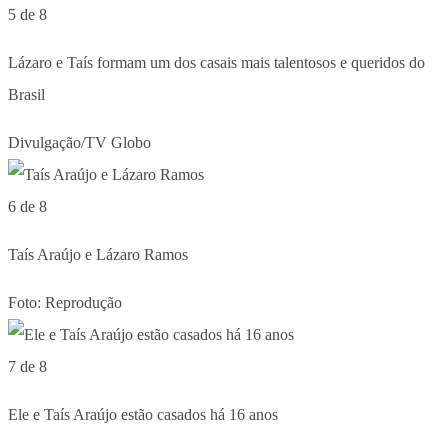
5 de 8
Lázaro e Taís formam um dos casais mais talentosos e queridos do
Brasil
Divulgação/TV Globo
6 de 8
Taís Araújo e Lázaro Ramos
Foto: Reprodução
7 de 8
Ele e Taís Araújo estão casados há 16 anos