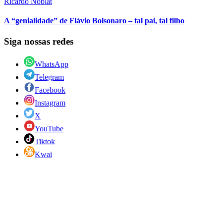
Ricardo Noblat
A “genialidade” de Flávio Bolsonaro – tal pai, tal filho
Siga nossas redes
WhatsApp
Telegram
Facebook
Instagram
X
YouTube
Tiktok
Kwai