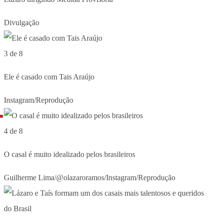
Divulgação
3 de 8
Ele é casado com Tais Araújo
Instagram/Reprodução
4 de 8
O casal é muito idealizado pelos brasileiros
Guilherme Lima/@olazaroramos/Instagram/Reprodução