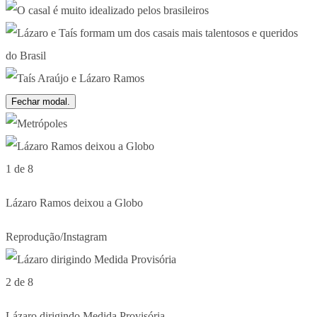
Fechar modal.
1 de 8
Lázaro Ramos deixou a Globo
Reprodução/Instagram
2 de 8
Lázaro dirigindo Medida Provisória