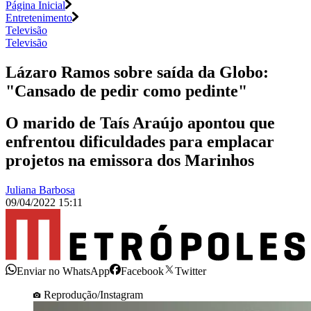
Página Inicial
Entretenimento
Televisão
Televisão
Lázaro Ramos sobre saída da Globo:
"Cansado de pedir como pedinte"
O marido de Taís Araújo apontou que
enfrentou dificuldades para emplacar
projetos na emissora dos Marinhos
Juliana Barbosa
09/04/2022 15:11
Enviar no WhatsApp
Facebook
Twitter
Reprodução/Instagram