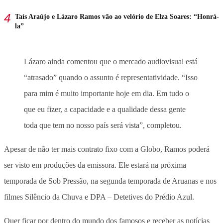
Taís Araújo e Lázaro Ramos vão ao velório de Elza Soares: “Honrá-
la”
Lázaro ainda comentou que o mercado audiovisual está
“atrasado” quando o assunto é representatividade. “Isso
para mim é muito importante hoje em dia. Em tudo o
que eu fizer, a capacidade e a qualidade dessa gente
toda que tem no nosso país será vista”, completou.
Apesar de não ter mais contrato fixo com a Globo, Ramos poderá
ser visto em produções da emissora. Ele estará na próxima
temporada de Sob Pressão, na segunda temporada de Aruanas e nos
filmes Silêncio da Chuva e DPA – Detetives do Prédio Azul.
Quer ficar por dentro do mundo dos famosos e receber as notícias