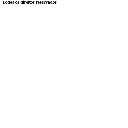
Todos os direitos reservados