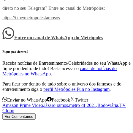
direto no seu Telegram? Entre no canal do Metrópoles:
https://t.me/metropolesfamosos
Entre no canal de WhatsApp
do
Metrópoles
Fique por dentro!
Receba notícias de Entretenimento/Celebridades no seu WhatsApp e
fique por dentro de tudo! Basta acessar o
canal de notícias do
Metrópoles no WhatsApp
.
Para ficar por dentro de tudo sobre o universo dos famosos e do
entretenimento siga o
perfil Metrópoles Fun no Instagram
.
Enviar no WhatsApp
Facebook
Twitter
Amazon Prime Video
,
lázaro ramos
,
metro-df-2021
,
Rodoviária
,
TV
Globo
Ver Comentários