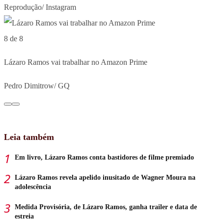
Reprodução/ Instagram
8 de 8
Lázaro Ramos vai trabalhar no Amazon Prime
Pedro Dimitrow/ GQ
Leia também
Em livro, Lázaro Ramos conta bastidores de filme premiado
Lázaro Ramos revela apelido inusitado de Wagner Moura na
adolescência
Medida Provisória, de Lázaro Ramos, ganha trailer e data de
estreia