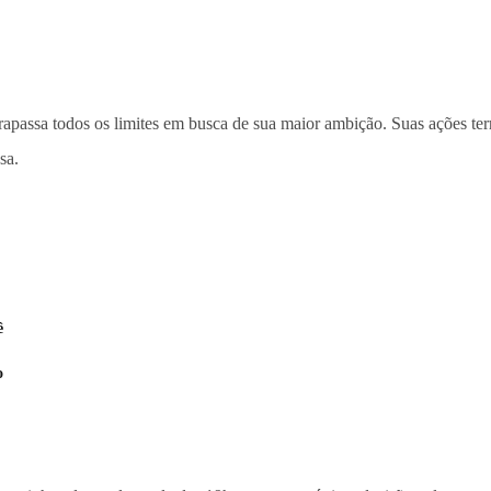
apassa todos os limites em busca de sua maior ambição. Suas ações ter
sa.
ê
o