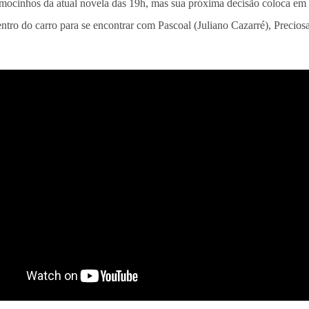
 mocinhos da atual novela das 19h, mas sua próxima decisão coloca em 
ntro do carro para se encontrar com Pascoal (Juliano Cazarré), Precios