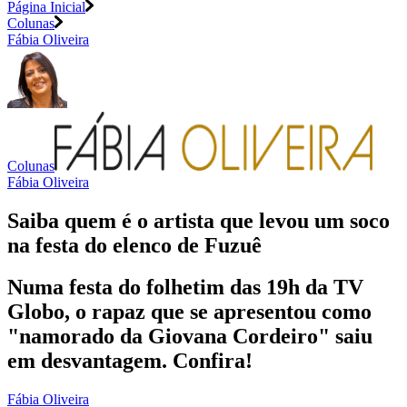
Página Inicial
Colunas
Fábia Oliveira
Colunas
Fábia Oliveira
Saiba quem é o artista que levou um soco
na festa do elenco de Fuzuê
Numa festa do folhetim das 19h da TV
Globo, o rapaz que se apresentou como
"namorado da Giovana Cordeiro" saiu
em desvantagem. Confira!
Fábia Oliveira