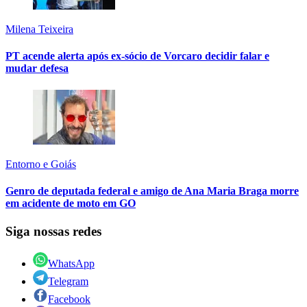
Milena Teixeira
PT acende alerta após ex-sócio de Vorcaro decidir falar e
mudar defesa
Entorno e Goiás
Genro de deputada federal e amigo de Ana Maria Braga morre
em acidente de moto em GO
Siga nossas redes
WhatsApp
Telegram
Facebook