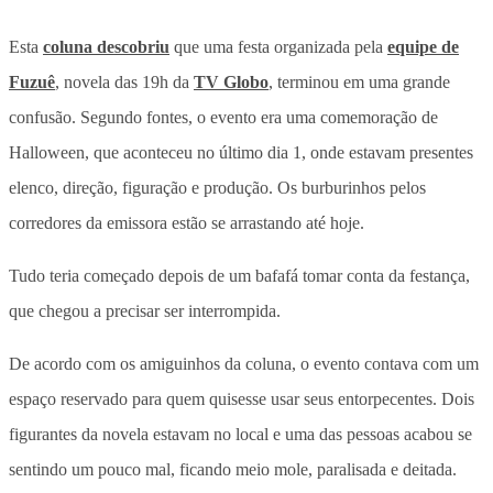
Esta
coluna descobriu
que uma festa organizada pela
equipe de
Fuzuê
, novela das 19h da
TV Globo
, terminou em uma grande
confusão. Segundo fontes, o evento era uma comemoração de
Halloween, que aconteceu no último dia 1, onde estavam presentes
elenco, direção, figuração e produção. Os burburinhos pelos
corredores da emissora estão se arrastando até hoje.
Tudo teria começado depois de um bafafá tomar conta da festança,
que chegou a precisar ser interrompida.
De acordo com os amiguinhos da coluna, o evento contava com um
espaço reservado para quem quisesse usar seus entorpecentes. Dois
figurantes da novela estavam no local e uma das pessoas acabou se
sentindo um pouco mal, ficando meio mole, paralisada e deitada.