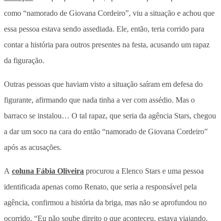
como “namorado de Giovana Cordeiro”, viu a situação e achou que
essa pessoa estava sendo assediada. Ele, então, teria corrido para
contar a história para outros presentes na festa, acusando um rapaz
da figuração.
Outras pessoas que haviam visto a situação saíram em defesa do
figurante, afirmando que nada tinha a ver com assédio. Mas o
barraco se instalou… O tal rapaz, que seria da agência Stars, chegou
a dar um soco na cara do então “namorado de Giovana Cordeiro”
após as acusações.
A
coluna Fábia Oliveira
procurou a Elenco Stars e uma pessoa
identificada apenas como Renato, que seria a responsável pela
agência, confirmou a história da briga, mas não se aprofundou no
ocorrido. “Eu não soube direito o que aconteceu, estava viajando,