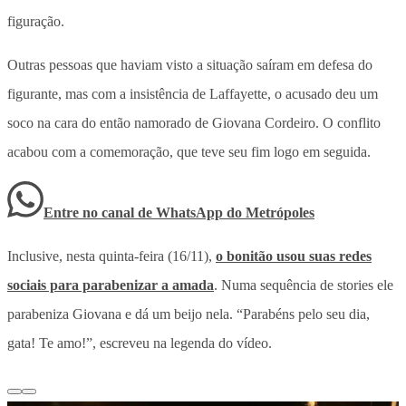
figuração.
Outras pessoas que haviam visto a situação saíram em defesa do
figurante, mas com a insistência de Laffayette, o acusado deu um
soco na cara do então namorado de Giovana Cordeiro. O conflito
acabou com a comemoração, que teve seu fim logo em seguida.
Entre no canal de WhatsApp
do
Metrópoles
Inclusive, nesta quinta-feira (16/11),
o bonitão usou suas redes
sociais para parabenizar a amada
. Numa sequência de stories ele
parabeniza Giovana e dá um beijo nela. “Parabéns pelo seu dia,
gata! Te amo!”, escreveu na legenda do vídeo.