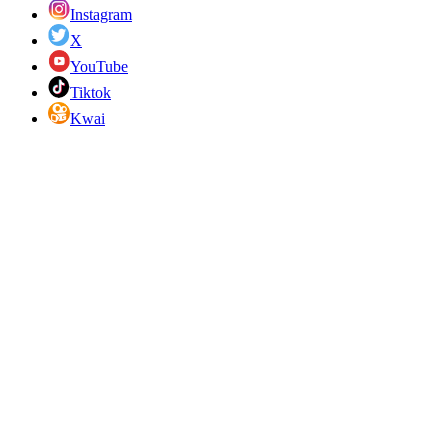
Instagram
X
YouTube
Tiktok
Kwai