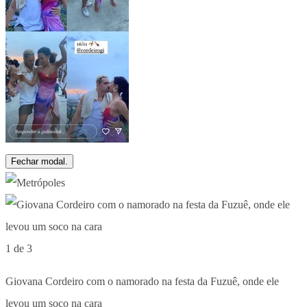
Fechar modal.
1 de 3
Giovana Cordeiro com o namorado na festa da Fuzuê, onde ele
levou um soco na cara