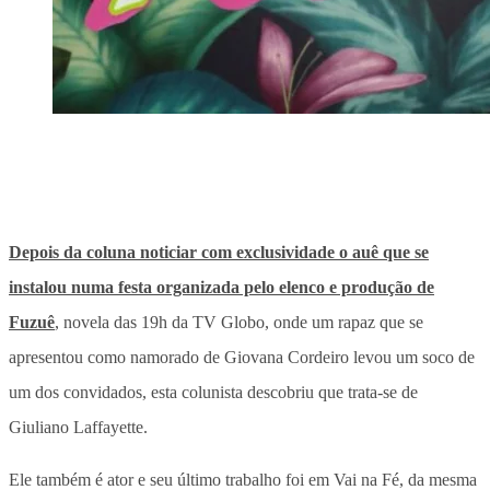
Depois da coluna noticiar com exclusividade o auê que se
instalou numa festa organizada pelo elenco e produção de
Fuzuê
, novela das 19h da TV Globo, onde um rapaz que se
apresentou como namorado de Giovana Cordeiro levou um soco de
um dos convidados, esta colunista descobriu que trata-se de
Giuliano Laffayette.
Ele também é ator e seu último trabalho foi em Vai na Fé, da mesma