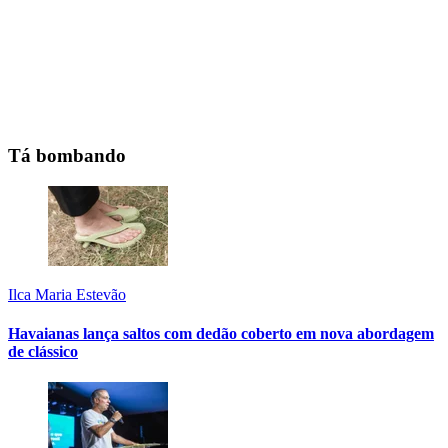
Tá bombando
Ilca Maria Estevão
Havaianas lança saltos com dedão coberto em nova abordagem
de clássico