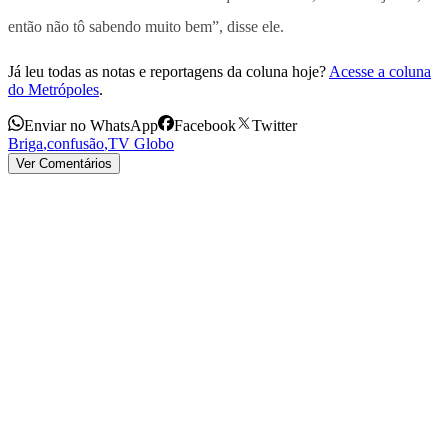
então não tô sabendo muito bem”, disse ele.
Já leu todas as notas e reportagens da coluna hoje?
Acesse a coluna
do Metrópoles
.
Enviar no WhatsApp
Facebook
Twitter
Briga
,
confusão
,
TV Globo
Ver Comentários