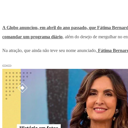
A Globo anunciou, em abril do ano passado, que Fátima Bernar
comandar um programa diário
, além do desejo de mergulhar no e
Na atração, que ainda não teve seu nome anunciado,
Fátima Bernar