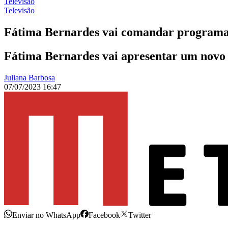
Televisão
Televisão
Fátima Bernardes vai comandar programa
Fátima Bernardes vai apresentar um novo 
Juliana Barbosa
07/07/2023 16:47
Enviar no WhatsApp
Facebook
Twitter