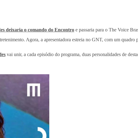
des deixaria o comando do Encontro
e passaria para o The Voice Bra
ntretenimento. Agora, a apresentadora estreia no GNT, com um quadro
des
vai unir, a cada episódio do programa, duas personalidades de dest