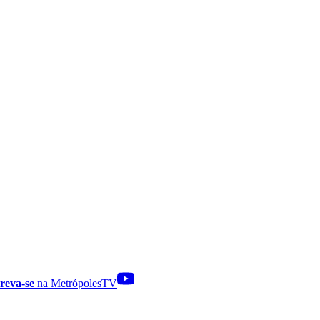
reva-se
na MetrópolesTV