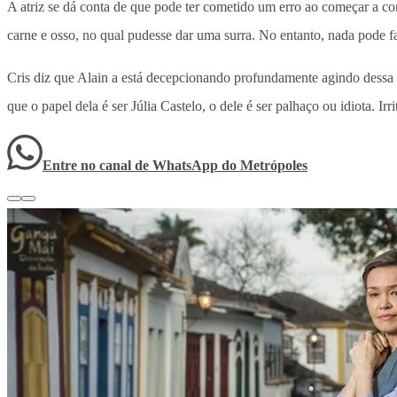
A atriz se dá conta de que pode ter cometido um erro ao começar a co
carne e osso, no qual pudesse dar uma surra. No entanto, nada pode 
Cris diz que Alain a está decepcionando profundamente agindo dessa m
que o papel dela é ser Júlia Castelo, o dele é ser palhaço ou idiota. Irr
Entre no canal de WhatsApp
do
Metrópoles