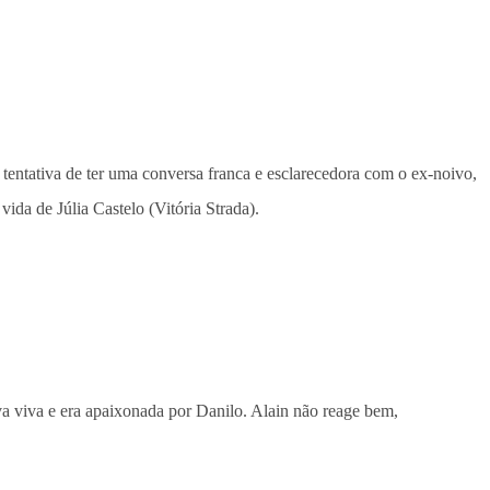
a tentativa de ter uma conversa franca e esclarecedora com o ex-noivo,
ida de Júlia Castelo (Vitória Strada).
va viva e era apaixonada por Danilo. Alain não reage bem,