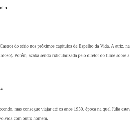
e Castro) do sério nos próximos capítulos de Espelho da Vida. A atriz, n
oso). Porém, acaba sendo ridicularizada pelo diretor do filme sobre a v
ia
cendo, mas consegue viajar até os anos 1930, época na qual Júlia esta
 envolvida com outro homem.