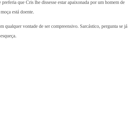
e preferia que Cris lhe dissesse estar apaixonada por um homem de
 moça está doente.
om qualquer vontade de ser compreensivo. Sarcástico, pergunta se já
a esqueça.