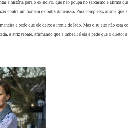
ntar a história para o ex-noivo, que não poupa no sarcasmo e afirma qu
fazer contra um homem de outra dimensão. Para completar, afirma que a
aneira e pede que ele deixe a ironia de lado. Mas o sujeito não está c
itada, a atriz rebate, afirmando que a imbecil é ela e pede que o diretor 