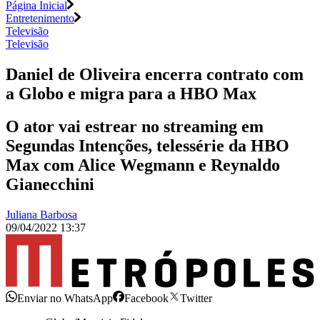
Página Inicial
Entretenimento
Televisão
Televisão
Daniel de Oliveira encerra contrato com
a Globo e migra para a HBO Max
O ator vai estrear no streaming em
Segundas Intenções, telessérie da HBO
Max com Alice Wegmann e Reynaldo
Gianecchini
Juliana Barbosa
09/04/2022 13:37
Enviar no WhatsApp
Facebook
Twitter