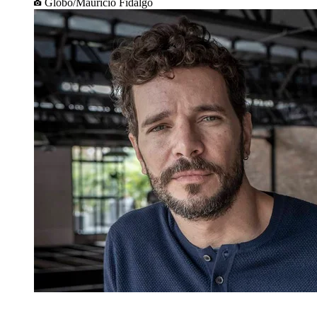
Globo/Mauricio Fidalgo