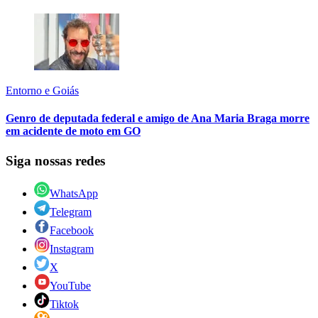
Entorno e Goiás
Genro de deputada federal e amigo de Ana Maria Braga morre
em acidente de moto em GO
Siga nossas redes
WhatsApp
Telegram
Facebook
Instagram
X
YouTube
Tiktok