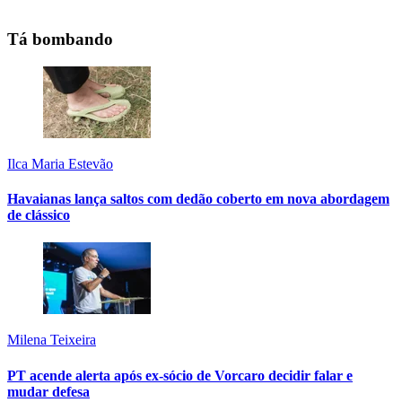
Tá bombando
Ilca Maria Estevão
Havaianas lança saltos com dedão coberto em nova abordagem
de clássico
Milena Teixeira
PT acende alerta após ex-sócio de Vorcaro decidir falar e
mudar defesa