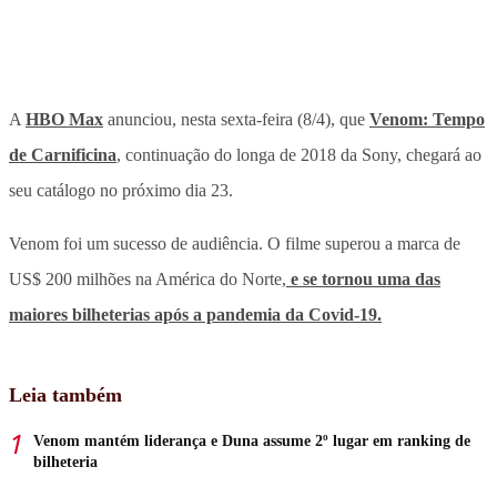
A
HBO Max
anunciou, nesta sexta-feira (8/4), que
Venom: Tempo
de Carnificina
, continuação do longa de 2018 da Sony, chegará ao
seu catálogo no próximo dia 23.
Venom foi um sucesso de audiência. O filme superou a marca de
US$ 200 milhões na América do Norte,
e se tornou uma das
maiores bilheterias após a pandemia da Covid-19.
Leia também
Venom mantém liderança e Duna assume 2º lugar em ranking de
bilheteria