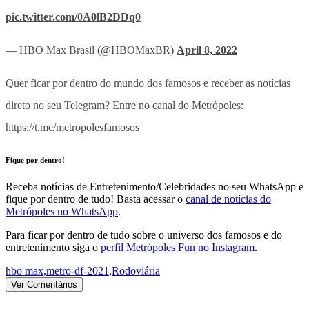
pic.twitter.com/0A0lB2DDq0
— HBO Max Brasil (@HBOMaxBR)
April 8, 2022
Quer ficar por dentro do mundo dos famosos e receber as notícias
direto no seu Telegram? Entre no canal do Metrópoles:
https://t.me/metropolesfamosos
Fique por dentro!
Receba notícias de Entretenimento/Celebridades no seu WhatsApp e
fique por dentro de tudo! Basta acessar o
canal de notícias do
Metrópoles no WhatsApp
.
Para ficar por dentro de tudo sobre o universo dos famosos e do
entretenimento siga o
perfil Metrópoles Fun no Instagram
.
hbo max
,
metro-df-2021
,
Rodoviária
Ver Comentários