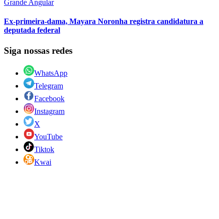
Grande Angular
Ex-primeira-dama, Mayara Noronha registra candidatura a
deputada federal
Siga nossas redes
WhatsApp
Telegram
Facebook
Instagram
X
YouTube
Tiktok
Kwai