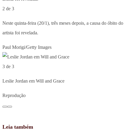
2 de 3
Neste quinta-feira (20/1), três meses depois, a causa do óbito do
artista foi revelada.
Paul Morigi/Getty Images
3 de 3
Leslie Jordan em Will and Grace
Reprodução
Leia também