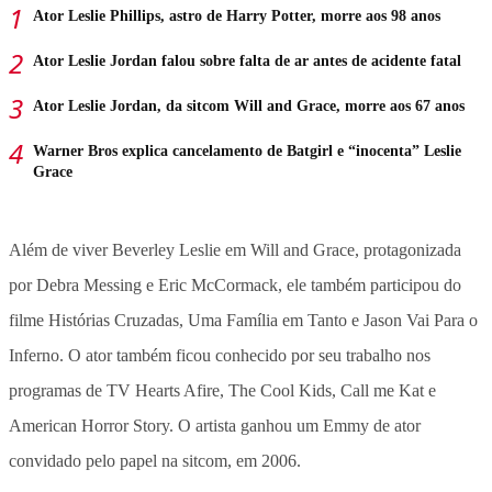
Ator Leslie Phillips, astro de Harry Potter, morre aos 98 anos
Ator Leslie Jordan falou sobre falta de ar antes de acidente fatal
Ator Leslie Jordan, da sitcom Will and Grace, morre aos 67 anos
Warner Bros explica cancelamento de Batgirl e “inocenta” Leslie
Grace
Além de viver Beverley Leslie em Will and Grace, protagonizada
por Debra Messing e Eric McCormack, ele também participou do
filme Histórias Cruzadas, Uma Família em Tanto e Jason Vai Para o
Inferno. O ator também ficou conhecido por seu trabalho nos
programas de TV Hearts Afire, The Cool Kids, Call me Kat e
American Horror Story. O artista ganhou um Emmy de ator
convidado pelo papel na sitcom, em 2006.