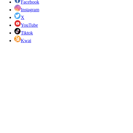
Facebook
Instagram
X
YouTube
Tiktok
Kwai