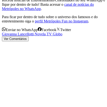
Receba notícias de Entretenimento/Celebridades no seu WhatsApp e
fique por dentro de tudo! Basta acessar o
canal de notícias do
Metrópoles no WhatsApp
.
Para ficar por dentro de tudo sobre o universo dos famosos e do
entretenimento siga o
perfil Metrópoles Fun no Instagram
.
Enviar no WhatsApp
Facebook
Twitter
Giovanna Lancellotti
,
Novela
,
TV Globo
Ver Comentários