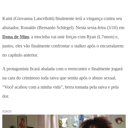
Kami (Giovanna Lancellotti) finalmente terá a vingança contra seu
abusador, Ronaldo (Bernardo Schlegel). Nesta sexta-feira (3/10) em
Dona de Mim
, a mocinha vai unir forças com Ryan (L7nnon) e,
juntos, eles vão finalmente confrontar o stalker após o encurralarem
no capítulo anterior.
A protagonista ficará abalada com o reencontro e finalmente jogará
na cara do criminoso toda raiva que sentiu após o abuso sexual.
“Você acabou com a minha vida”, berra tomada pela raiva e pela
dor.