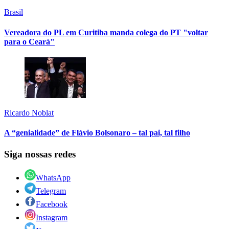
Brasil
Vereadora do PL em Curitiba manda colega do PT "voltar
para o Ceará"
Ricardo Noblat
A “genialidade” de Flávio Bolsonaro – tal pai, tal filho
Siga nossas redes
WhatsApp
Telegram
Facebook
Instagram