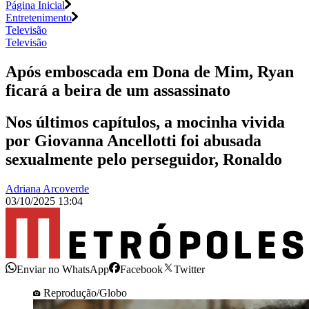
Página Inicial
Entretenimento
Televisão
Televisão
Após emboscada em Dona de Mim, Ryan
ficará a beira de um assassinato
Nos últimos capítulos, a mocinha vivida
por Giovanna Ancellotti foi abusada
sexualmente pelo perseguidor, Ronaldo
Adriana Arcoverde
03/10/2025 13:04
Enviar no WhatsApp
Facebook
Twitter
Reprodução/Globo