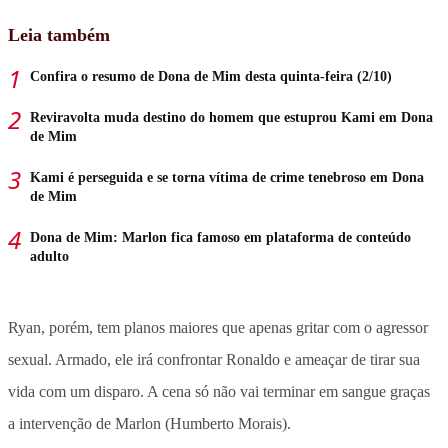
Leia também
Confira o resumo de Dona de Mim desta quinta-feira (2/10)
Reviravolta muda destino do homem que estuprou Kami em Dona
de Mim
Kami é perseguida e se torna vítima de crime tenebroso em Dona
de Mim
Dona de Mim: Marlon fica famoso em plataforma de conteúdo
adulto
Ryan, porém, tem planos maiores que apenas gritar com o agressor
sexual. Armado, ele irá confrontar Ronaldo e ameaçar de tirar sua
vida com um disparo. A cena só não vai terminar em sangue graças
a intervenção de Marlon (Humberto Morais).