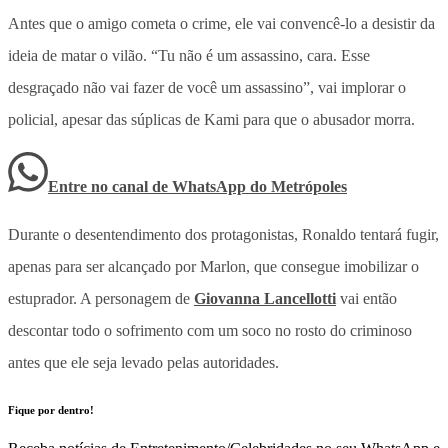
Antes que o amigo cometa o crime, ele vai convencê-lo a desistir da
ideia de matar o vilão. “Tu não é um assassino, cara. Esse
desgraçado não vai fazer de você um assassino”, vai implorar o
policial, apesar das súplicas de Kami para que o abusador morra.
Entre no canal de WhatsApp
do
Metrópoles
Durante o desentendimento dos protagonistas, Ronaldo tentará fugir,
apenas para ser alcançado por Marlon, que consegue imobilizar o
estuprador. A personagem de
Giovanna Lancellotti
vai então
descontar todo o sofrimento com um soco no rosto do criminoso
antes que ele seja levado pelas autoridades.
Fique por dentro!