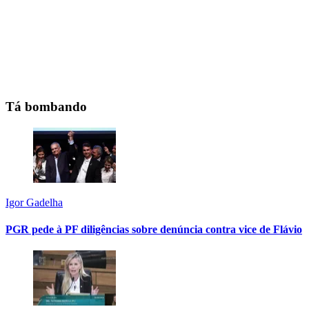
Tá bombando
Igor Gadelha
PGR pede à PF diligências sobre denúncia contra vice de Flávio