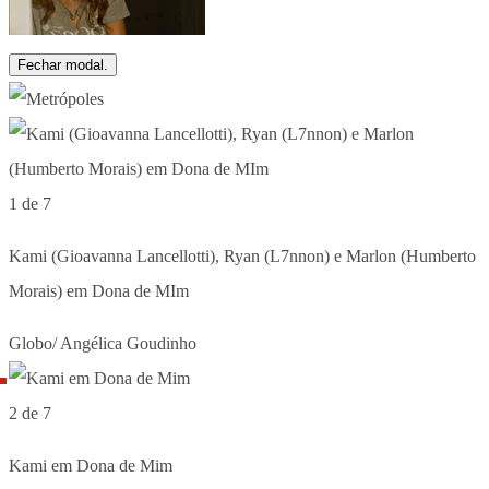
Fechar modal.
1 de 7
Kami (Gioavanna Lancellotti), Ryan (L7nnon) e Marlon (Humberto
Morais) em Dona de MIm
Globo/ Angélica Goudinho
2 de 7
Kami em Dona de Mim