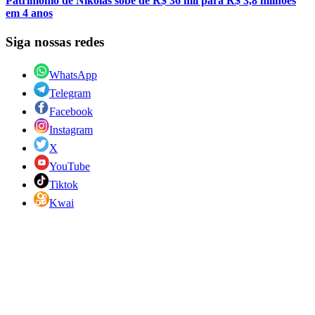
Patrimônio de Nikolas sobe de R$ 36 mil para R$ 3,8 milhões
em 4 anos
Siga nossas redes
WhatsApp
Telegram
Facebook
Instagram
X
YouTube
Tiktok
Kwai