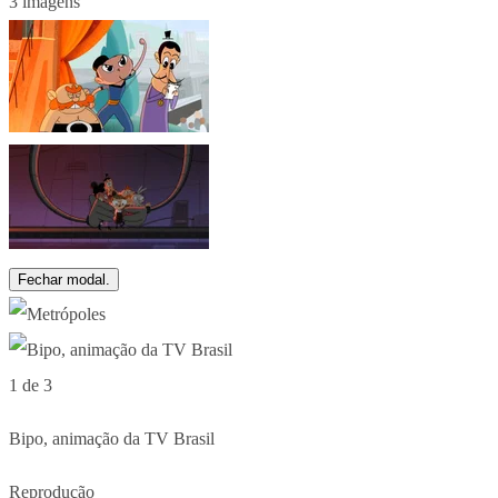
3 imagens
Fechar modal.
1 de 3
Bipo, animação da TV Brasil
Reprodução