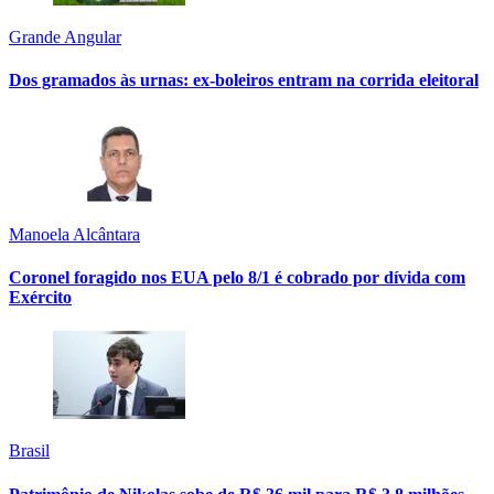
Grande Angular
Dos gramados às urnas: ex-boleiros entram na corrida eleitoral
Manoela Alcântara
Coronel foragido nos EUA pelo 8/1 é cobrado por dívida com
Exército
Brasil