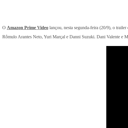
O
Amazon Prime Video
lançou, nesta segunda-feira (20/9), o traile
Rômulo Arantes Neto, Yuri Marçal e Danni Suzuki. Dani Valente e Mi