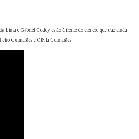
ícia Lima e Gabriel Godoy estão à frente do elenco, que traz ainda
nheiro Guimarães e Olívia Guimarães.