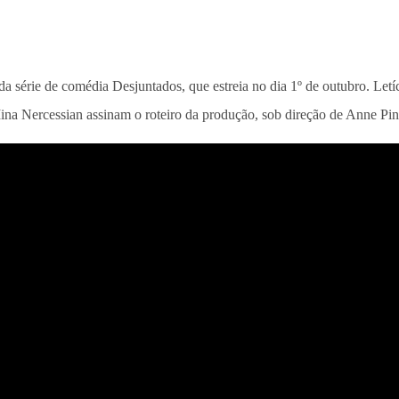
r da série de comédia Desjuntados, que estreia no dia 1º de outubro. Let
na Nercessian assinam o roteiro da produção, sob direção de Anne Pi