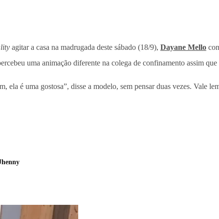
lity
agitar a casa na madrugada deste sábado (18/9),
Dayane Mello
con
e percebeu uma animação diferente na colega de confinamento assim que
im, ela é uma gostosa”, disse a modelo, sem pensar duas vezes. Vale le
 Jhenny