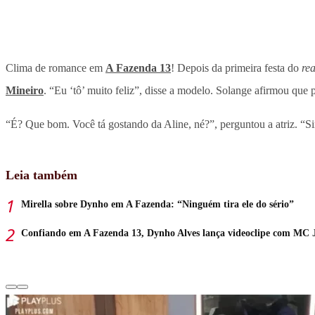
Clima de romance em
A Fazenda 13
! Depois da primeira festa do
rea
Mineiro
. “Eu ‘tô’ muito feliz”, disse a modelo. Solange afirmou qu
“É? Que bom. Você tá gostando da Aline, né?”, perguntou a atriz. “S
Leia também
Mirella sobre Dynho em A Fazenda: “Ninguém tira ele do sério”
Confiando em A Fazenda 13, Dynho Alves lança videoclipe com MC