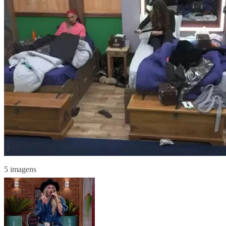
5 imagens