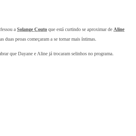
fessou a
Solange Couto
que está curtindo se aproximar de
Aline
 as duas peoas começaram a se tornar mais íntimas.
mbrar que Dayane e Aline já trocaram selinhos no programa.