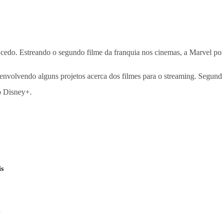
 cedo. Estreando o segundo filme da franquia nos cinemas, a Marvel pos
senvolvendo alguns projetos acerca dos filmes para o streaming. Segund
o Disney+.
is
l