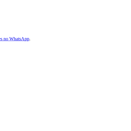
les no WhatsApp
.