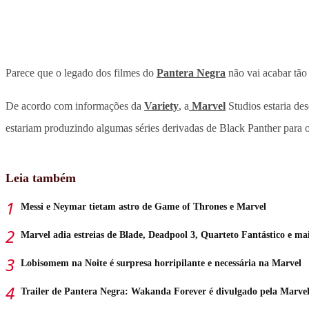
Parece que o legado dos filmes do
Pantera Negra
não vai acabar tão
De acordo com informações da
Variety
, a
Marvel
Studios estaria de
estariam produzindo algumas séries derivadas de Black Panther para 
Leia também
Messi e Neymar tietam astro de Game of Thrones e Marvel
Marvel adia estreias de Blade, Deadpool 3, Quarteto Fantástico e ma
Lobisomem na Noite é surpresa horripilante e necessária na Marvel
Trailer de Pantera Negra: Wakanda Forever é divulgado pela Marve