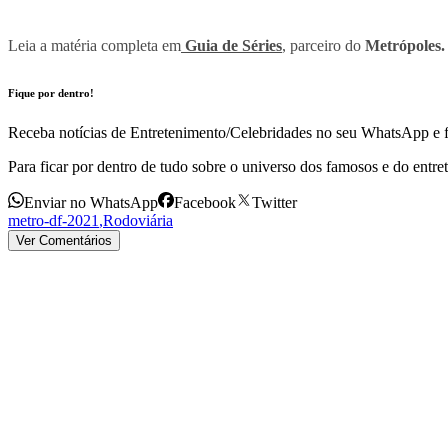
Leia a matéria completa em
Guia de Séries
, parceiro do
Metrópoles.
Fique por dentro!
Receba notícias de Entretenimento/Celebridades no seu WhatsApp e fi
Para ficar por dentro de tudo sobre o universo dos famosos e do entre
Enviar no WhatsApp
Facebook
Twitter
metro-df-2021
,
Rodoviária
Ver Comentários