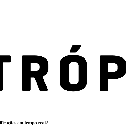
ificações em tempo real?