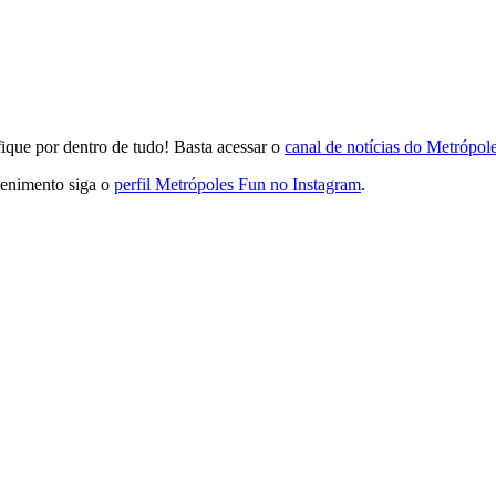
que por dentro de tudo! Basta acessar o
canal de notícias do Metrópo
tenimento siga o
perfil Metrópoles Fun no Instagram
.