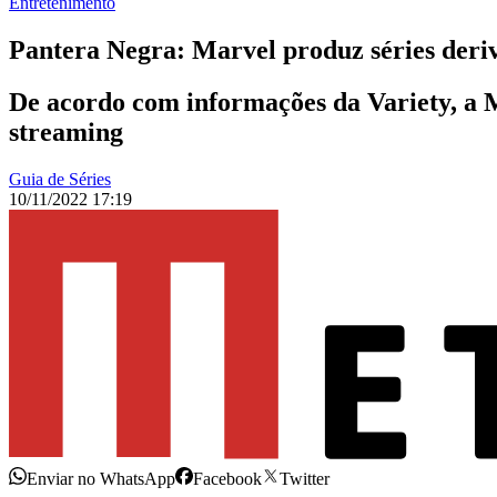
Entretenimento
Pantera Negra: Marvel produz séries deriv
De acordo com informações da Variety, a M
streaming
Guia de Séries
10/11/2022 17:19
Enviar no WhatsApp
Facebook
Twitter