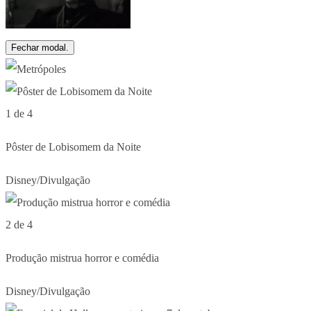
Fechar modal.
1 de 4
Pôster de Lobisomem da Noite
Disney/Divulgação
2 de 4
Produção mistrua horror e comédia
Disney/Divulgação