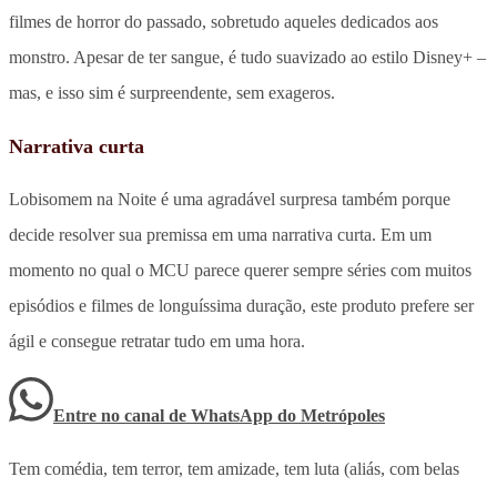
filmes de horror do passado, sobretudo aqueles dedicados aos
monstro. Apesar de ter sangue, é tudo suavizado ao estilo Disney+ –
mas, e isso sim é surpreendente, sem exageros.
Narrativa curta
Lobisomem na Noite é uma agradável surpresa também porque
decide resolver sua premissa em uma narrativa curta. Em um
momento no qual o MCU parece querer sempre séries com muitos
episódios e filmes de longuíssima duração, este produto prefere ser
ágil e consegue retratar tudo em uma hora.
Entre no canal de WhatsApp
do
Metrópoles
Tem comédia, tem terror, tem amizade, tem luta (aliás, com belas