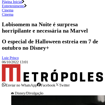
Página Inicial
Entretenimento
Cinema
Cinema
Lobisomem na Noite é surpresa
horripilante e necessária na Marvel
O especial de Halloween estreia em 7 de
outubro no Disney+
Luiz Prisco
06/10/2022 13:01
Enviar no WhatsApp
Facebook
Twitter
Disney/Divulgação