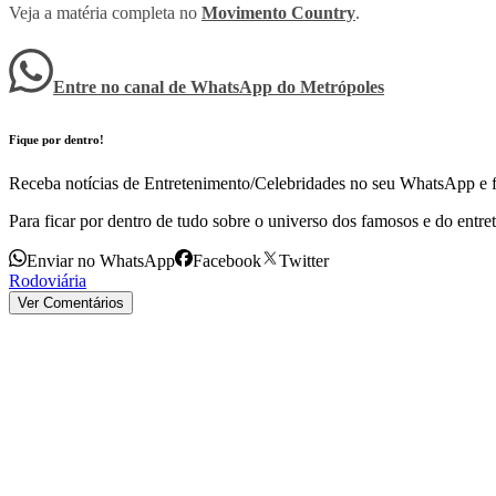
Veja a matéria completa no
Movimento Country
.
Entre no canal de WhatsApp
do
Metrópoles
Fique por dentro!
Receba notícias de Entretenimento/Celebridades no seu WhatsApp e fi
Para ficar por dentro de tudo sobre o universo dos famosos e do entre
Enviar no WhatsApp
Facebook
Twitter
Rodoviária
Ver Comentários