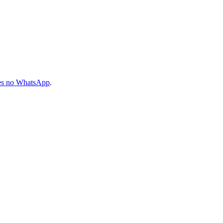
les no WhatsApp
.