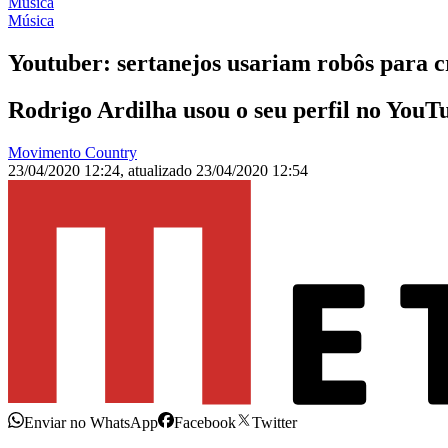
Música
Música
Youtuber: sertanejos usariam robôs para c
Rodrigo Ardilha usou o seu perfil no YouT
Movimento Country
23/04/2020 12:24
,
atualizado
23/04/2020 12:54
Enviar no WhatsApp
Facebook
Twitter