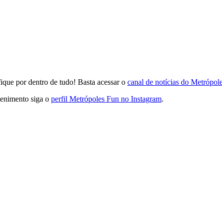
que por dentro de tudo! Basta acessar o
canal de notícias do Metrópo
tenimento siga o
perfil Metrópoles Fun no Instagram
.