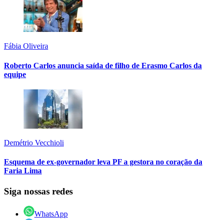
Fábia Oliveira
Roberto Carlos anuncia saída de filho de Erasmo Carlos da
equipe
Demétrio Vecchioli
Esquema de ex-governador leva PF a gestora no coração da
Faria Lima
Siga nossas redes
WhatsApp