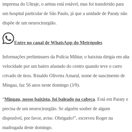
imprensa do Ultraje, o artista está estável, mas foi transferido para
um hospital particular de São Paulo, já que a unidade de Paraty não
dispõe de um neurocirurgião.
Entre no canal de WhatsApp
do
Metrópoles
Informações preliminares da Polícia Militar, o baixista dirigia em alta
velocidade por um bairro afastado do centro quando teve o carro
crivado de tiros. Rinaldo Oliveira Amaral, nome de nascimento de
Mingau, faz 56 anos neste domingo (3/9).
“
Mingau, nosso baixista, foi baleado na cabeça
. Está em Paraty e
precisa de um neurocirurgião. Se alguém souber de algum
disponível, por favor, avise. Obrigado!”, escreveu Roger na
madrugada deste domingo.