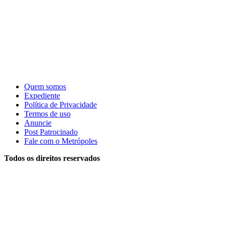
Quem somos
Expediente
Política de Privacidade
Termos de uso
Anuncie
Post Patrocinado
Fale com o Metrópoles
Todos os direitos reservados