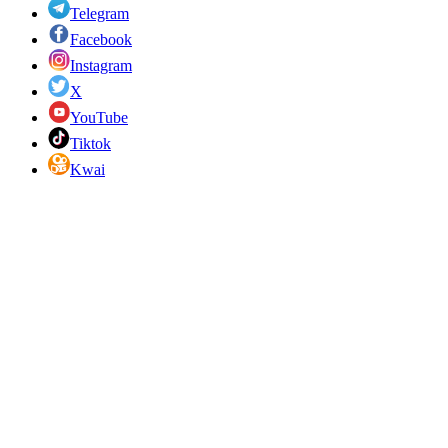
Telegram
Facebook
Instagram
X
YouTube
Tiktok
Kwai