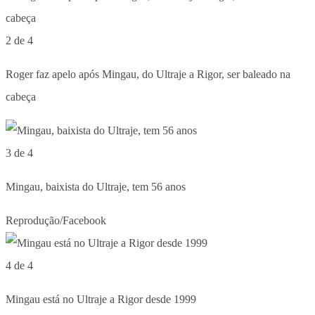
2 de 4
Roger faz apelo após Mingau, do Ultraje a Rigor, ser baleado na
cabeça
3 de 4
Mingau, baixista do Ultraje, tem 56 anos
Reprodução/Facebook
4 de 4
Mingau está no Ultraje a Rigor desde 1999