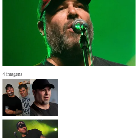
4 imagens