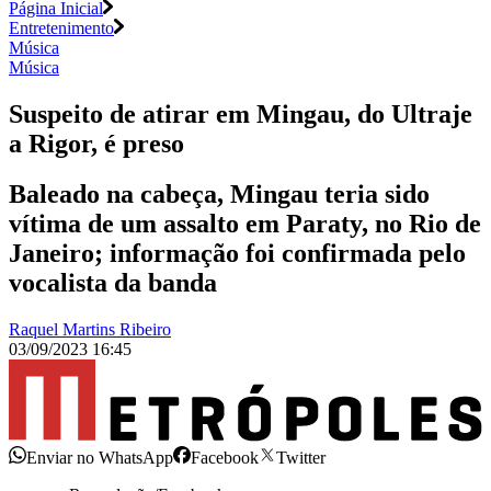
Página Inicial
Entretenimento
Música
Música
Suspeito de atirar em Mingau, do Ultraje
a Rigor, é preso
Baleado na cabeça, Mingau teria sido
vítima de um assalto em Paraty, no Rio de
Janeiro; informação foi confirmada pelo
vocalista da banda
Raquel Martins Ribeiro
03/09/2023 16:45
Enviar no WhatsApp
Facebook
Twitter