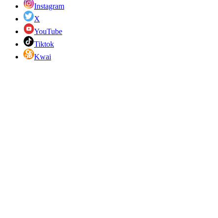
Instagram
X
YouTube
Tiktok
Kwai