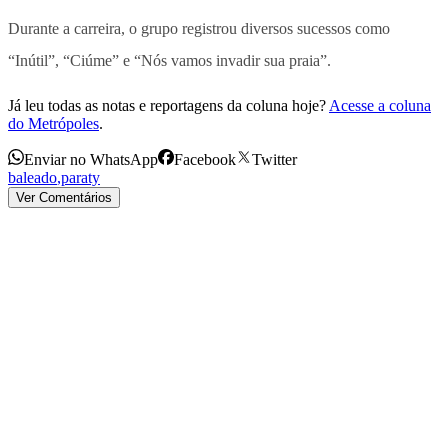
Durante a carreira, o grupo registrou diversos sucessos como
“Inútil”, “Ciúme” e “Nós vamos invadir sua praia”.
Já leu todas as notas e reportagens da coluna hoje?
Acesse a coluna
do Metrópoles
.
Enviar no WhatsApp
Facebook
Twitter
baleado
,
paraty
Ver Comentários