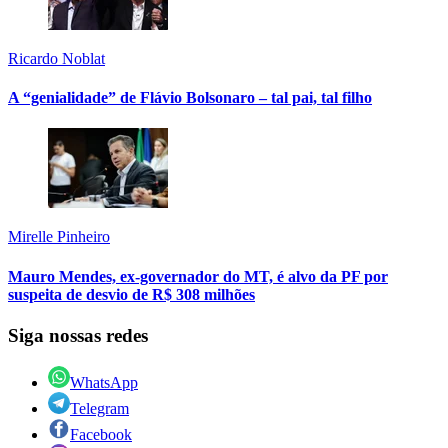
Ricardo Noblat
A “genialidade” de Flávio Bolsonaro – tal pai, tal filho
Mirelle Pinheiro
Mauro Mendes, ex-governador do MT, é alvo da PF por
suspeita de desvio de R$ 308 milhões
Siga nossas redes
WhatsApp
Telegram
Facebook