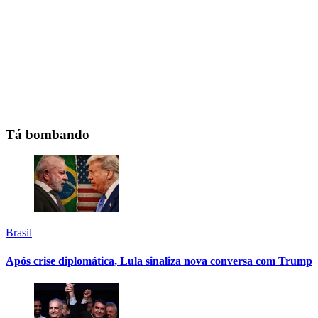
Tá bombando
Brasil
Após crise diplomática, Lula sinaliza nova conversa com Trump