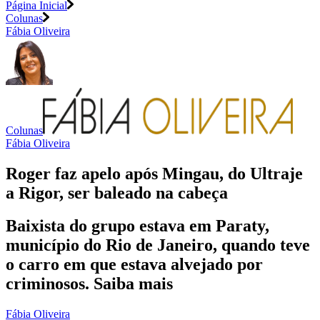
Página Inicial
Colunas
Fábia Oliveira
Colunas
Fábia Oliveira
Roger faz apelo após Mingau, do Ultraje
a Rigor, ser baleado na cabeça
Baixista do grupo estava em Paraty,
município do Rio de Janeiro, quando teve
o carro em que estava alvejado por
criminosos. Saiba mais
Fábia Oliveira