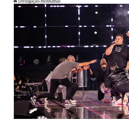
Divulgação/Jhonnathas