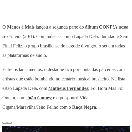
O
Menos é Mais
lançou a segunda parte do
álbum CONF!A
nesta
sexta-feira (20/1). Com músicas como Lapada Dela, Iludidão e Sem
Final Feliz, o grupo brasiliense de pagode divulgou o set em todas
as plataformas de áudio.
Entre os lançamentos, o destaque fica por conta das parcerias com
artistas que estão bombando no cenário musical brasileiro. Na lista
estão Lapada Dela, com
Matheus Fernandes
; Foi Bom Mas Foi
Ontem, com
João Gomes
; e o pot-pourri Vida
Cigana/Maravilha/Jeito Felino com o
Raça Negra
.