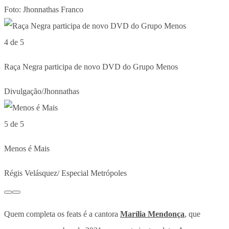
Foto: Jhonnathas Franco
4 de 5
Raça Negra participa de novo DVD do Grupo Menos
Divulgação/Jhonnathas
5 de 5
Menos é Mais
Régis Velásquez/ Especial Metrópoles
Quem completa os feats é a cantora
Marília Mendonça
, que