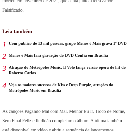
morreu em novembro de 2021, que canta junto a letra Amor
Falsificado.
Leia também
Com público de 13 mil pessoas, grupo Menos é Mais grava 1º DVD
Menos é Mais fará gravação do DVD Confia em Brasília
Atração do Metrópoles Music, Il Volo lança versão ópera de hit do
Roberto Carlos
Veja os maiores sucessos de Kiss e Deep Purple, atrações do
Metrópoles Music em Brasília
As canções Pagando Mal com Mal, Melhor Eu Ir, Troco de Nome,
Sem Final Feliz e Iludidão completam o álbum. A última também
está disponível em vídeo e abriu a sequência de lançamentos