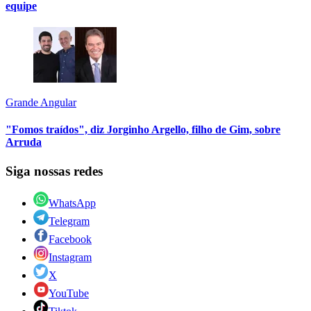
equipe
Grande Angular
"Fomos traídos", diz Jorginho Argello, filho de Gim, sobre
Arruda
Siga nossas redes
WhatsApp
Telegram
Facebook
Instagram
X
YouTube