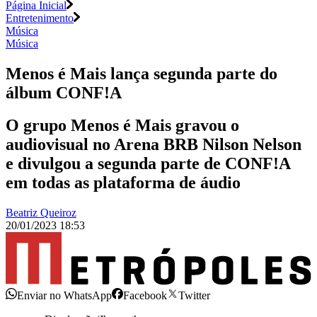
Página Inicial
Entretenimento
Música
Música
Menos é Mais lança segunda parte do
álbum CONF!A
O grupo Menos é Mais gravou o
audiovisual no Arena BRB Nilson Nelson
e divulgou a segunda parte de CONF!A
em todas as plataforma de áudio
Beatriz Queiroz
20/01/2023 18:53
Enviar no WhatsApp
Facebook
Twitter