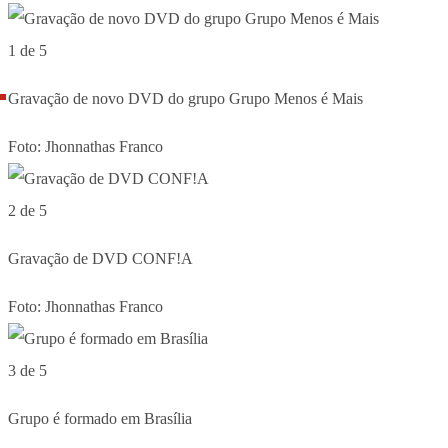
1 de 5
Gravação de novo DVD do grupo Grupo Menos é Mais
Foto: Jhonnathas Franco
2 de 5
Gravação de DVD CONF!A
Foto: Jhonnathas Franco
3 de 5
Grupo é formado em Brasília