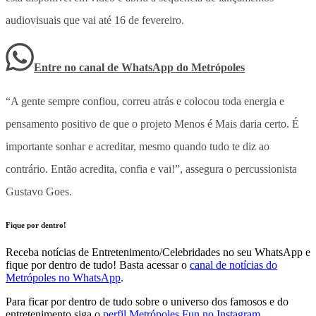
audiovisuais que vai até 16 de fevereiro.
Entre no canal de WhatsApp
do
Metrópoles
“A gente sempre confiou, correu atrás e colocou toda energia e
pensamento positivo de que o projeto Menos é Mais daria certo. É
importante sonhar e acreditar, mesmo quando tudo te diz ao
contrário. Então acredita, confia e vai!”, assegura o percussionista
Gustavo Goes.
Fique por dentro!
Receba notícias de Entretenimento/Celebridades no seu WhatsApp e
fique por dentro de tudo! Basta acessar o
canal de notícias do
Metrópoles no WhatsApp
.
Para ficar por dentro de tudo sobre o universo dos famosos e do
entretenimento siga o
perfil Metrópoles Fun no Instagram
.