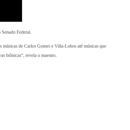
o Senado Federal.
emos músicas de Carlos Gomes e Villa-Lobos até músicas que
as biônicas”, revela o maestro.