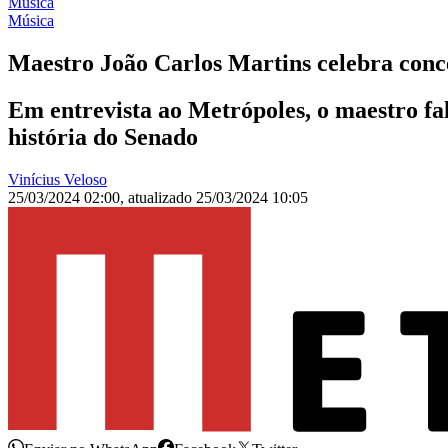
Música
Música
Maestro João Carlos Martins celebra co
Em entrevista ao Metrópoles, o maestro f
história do Senado
Vinícius Veloso
25/03/2024 02:00
,
atualizado
25/03/2024 10:05