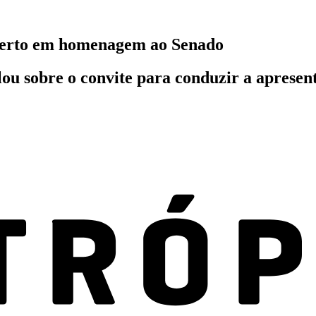
ncerto em homenagem ao Senado
alou sobre o convite para conduzir a apres