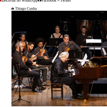
Enviar no WhatsApp
Facebook
Twitter
Thiago Cunha