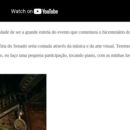
nidade de ser a grande estrela do evento que comemora o bicentenário d
stória do Senado seria contada através da música e da arte visual. Ter
o, eu faço uma pequena participação, tocando piano, com as minhas luv