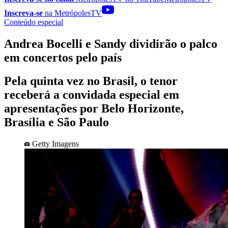
Inscreva-se
na MetrópolesTV
Conteúdo especial
Andrea Bocelli e Sandy dividirão o palco
em concertos pelo país
Pela quinta vez no Brasil, o tenor
receberá a convidada especial em
apresentações por Belo Horizonte,
Brasília e São Paulo
Getty Imagens