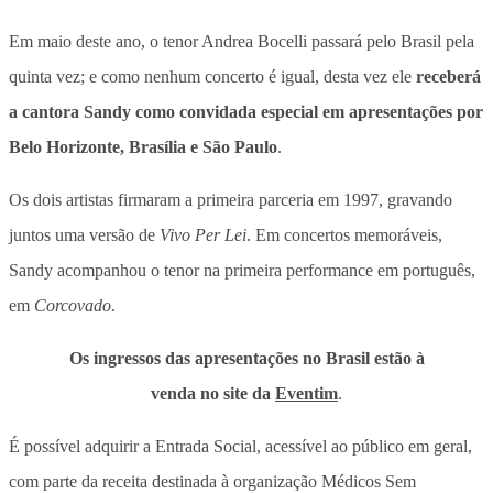
Em maio deste ano, o tenor Andrea Bocelli passará pelo Brasil pela
quinta vez; e como nenhum concerto é igual, desta vez ele
receberá
a cantora Sandy como convidada especial em apresentações por
Belo Horizonte, Brasília e São Paulo
.
Os dois artistas firmaram a primeira parceria em 1997, gravando
juntos uma versão de
Vivo Per Lei
. Em concertos memoráveis,
Sandy acompanhou o tenor na primeira performance em português,
em
Corcovado
.
Os ingressos das apresentações no Brasil estão à
venda no site da
Eventim
.
É possível adquirir a Entrada Social, acessível ao público em geral,
com parte da receita destinada à organização Médicos Sem