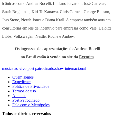
icônicos como Andrea Bocelli, Luciano Pavarotti, José Carreras,
Sarah Brightman, Kiri Te Kanawa, Chris Cornell, George Benson,
Joss Stone, Norah Jones e Diana Krall. A empresa também atua em
consultorias em leis de incentivo para empresas como Vale, Deloitte,
Libbs, Volkswagen, Nestlé, Roche e Ambev.
Os ingressos das apresentações de Andrea Bocelli
no Brasil estão à venda no site da
Eventim
.
música ao vivo
,
post patrocinado
,
show internacional
Quem somos
Expediente
Política de Privacidade
Termos de uso
Anuncie
Post Patrocinado
Fale com o Metrópoles
Todos os direitos reservados