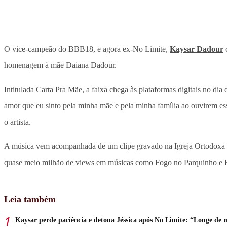
O vice-campeão do BBB18, e agora ex-No Limite,
Kaysar Dadour
c
homenagem à mãe Daiana Dadour.
Intitulada Carta Pra Mãe, a faixa chega às plataformas digitais no di
amor que eu sinto pela minha mãe e pela minha família ao ouvirem es
o artista.
A música vem acompanhada de um clipe gravado na Igreja Ortodoxa de
quase meio milhão de views em músicas como Fogo no Parquinho e
Leia também
Kaysar perde paciência e detona Jéssica após No Limite: “Longe de