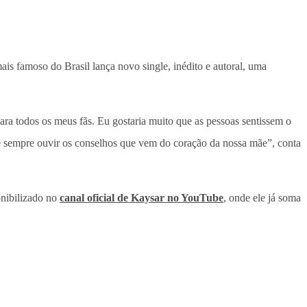
mais famoso do Brasil lança novo single, inédito e autoral, uma
ara todos os meus fãs. Eu gostaria muito que as pessoas sentissem o
 e sempre ouvir os conselhos que vem do coração da nossa mãe”, conta
onibilizado no
canal oficial de Kaysar no YouTube
, onde ele já soma