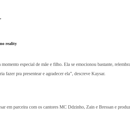
”
no reality
 momento especial de mãe e filho. Ela se emocionou bastante, relemb
a fazer pra presentear e agradecer ela”, descreve Kaysar.
Kaysar em parceira com os cantores MC Ddzinho, Zain e Bressan e produ