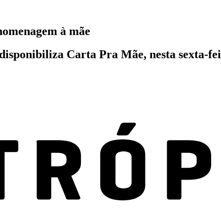
m homenagem à mãe
ponibiliza Carta Pra Mãe, nesta sexta-feira