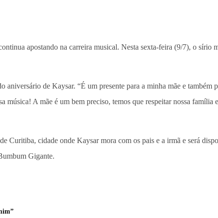
ontinua apostando na carreira musical. Nesta sexta-feira (9/7), o sírio 
a do aniversário de Kaysar. “É um presente para a minha mãe e também p
sa música! A mãe é um bem preciso, temos que respeitar nossa família
 Curitiba, cidade onde Kaysar mora com os pais e a irmã e será disp
 Bumbum Gigante.
 mim”