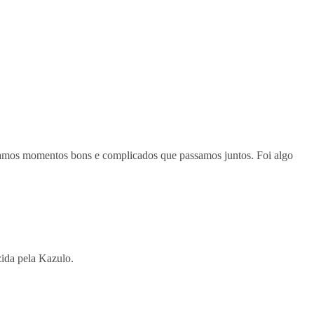
ramos momentos bons e complicados que passamos juntos. Foi algo
zida pela Kazulo.