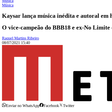
Música
Música
Kaysar lança música inédita e autoral e
O vice-campeão do BBB18 e ex-No Limite dis
Raquel Martins Ribeiro
08/07/2021 15:40
Enviar no WhatsApp
Facebook
Twitter