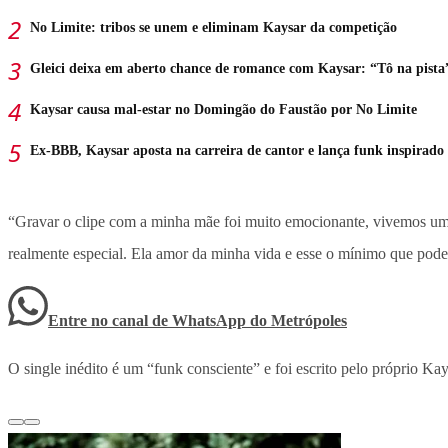
No Limite: tribos se unem e eliminam Kaysar da competição
Gleici deixa em aberto chance de romance com Kaysar: “Tô na pista
Kaysar causa mal-estar no Domingão do Faustão por No Limite
Ex-BBB, Kaysar aposta na carreira de cantor e lança funk inspirado 
“Gravar o clipe com a minha mãe foi muito emocionante, vivemos um
realmente especial. Ela amor da minha vida e esse o mínimo que poderi
Entre no canal de WhatsApp
do
Metrópoles
O single inédito é um “funk consciente” e foi escrito pelo próprio 