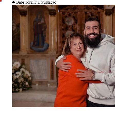
Babi Torelli/ Divulgação