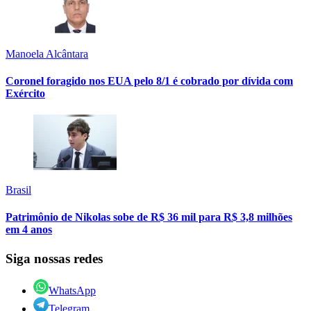
Manoela Alcântara
Coronel foragido nos EUA pelo 8/1 é cobrado por dívida com
Exército
Brasil
Patrimônio de Nikolas sobe de R$ 36 mil para R$ 3,8 milhões
em 4 anos
Siga nossas redes
WhatsApp
Telegram