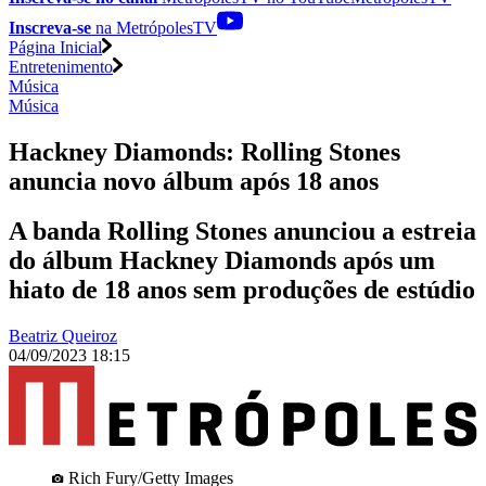
Inscreva-se
na MetrópolesTV
Página Inicial
Entretenimento
Música
Música
Hackney Diamonds: Rolling Stones
anuncia novo álbum após 18 anos
A banda Rolling Stones anunciou a estreia
do álbum Hackney Diamonds após um
hiato de 18 anos sem produções de estúdio
Beatriz Queiroz
04/09/2023 18:15
Rich Fury/Getty Images