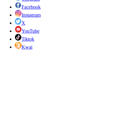
Facebook
Instagram
X
YouTube
Tiktok
Kwai