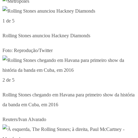
1 de 5
Rolling Stones anunciou Hackney Diamonds
Foto: Reprodução/Twitter
2 de 5
Rolling Stones chegando em Havana para primeiro show da história
da banda em Cuba, em 2016
Reuters/Ivan Alvarado