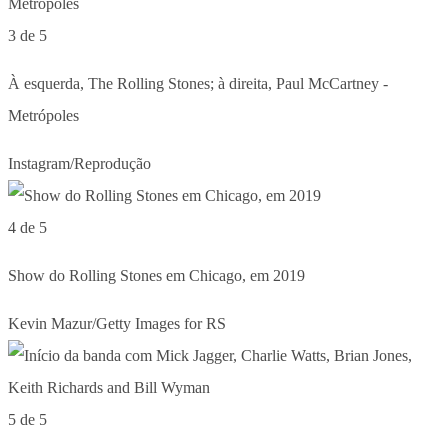
3 de 5
À esquerda, The Rolling Stones; à direita, Paul McCartney -
Metrópoles
Instagram/Reprodução
4 de 5
Show do Rolling Stones em Chicago, em 2019
Kevin Mazur/Getty Images for RS
5 de 5