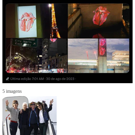
5 imagens