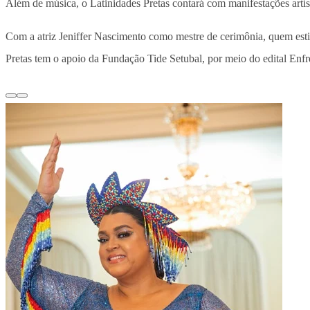
Além de música, o Latinidades Pretas contará com manifestações artís
Com a atriz Jeniffer Nascimento como mestre de cerimônia, quem estive
Pretas tem o apoio da Fundação Tide Setubal, por meio do edital Enfre