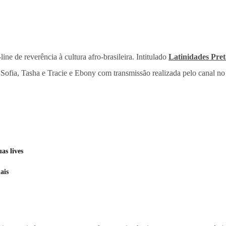
ne de reverência à cultura afro-brasileira. Intitulado
Latinidades Pret
Sofia, Tasha e Tracie e Ebony com transmissão realizada pelo canal n
as lives
ais