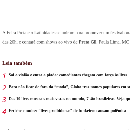
A Feira Preta e o Latinidades se uniram para promover um festival on-li
das 20h, e contará com shows ao vivo de
Preta Gil
, Paula Lima, MC 
Leia também
Sai o violão e entra a piada: comediantes chegam com força às lives
Para não ficar de fora da “moda”, Globo traz nomes populares em su
Das 10 lives musicais mais vistas no mundo, 7 são brasileiras. Veja qu
Fetiche e nudez: “lives proibidonas” de funkeiros causam polêmica