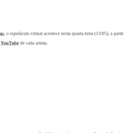
as
, o espetáculo virtual acontece nesta quarta-feira (13/05), a partir
o
YouTube
de cada artista.