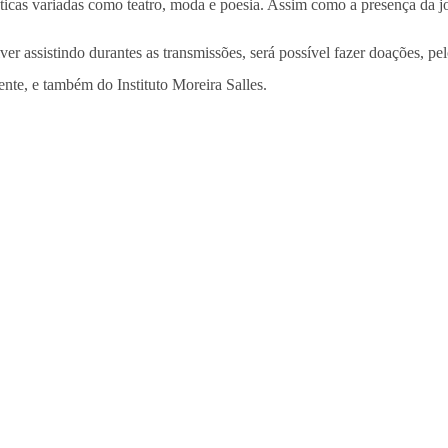
ticas variadas como teatro, moda e poesia. Assim como a presença da jo
r assistindo durantes as transmissões, será possível fazer doações, pel
nte, e também do Instituto Moreira Salles.