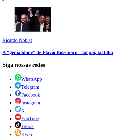
Ricardo Noblat
A “genialidade” de Flávio Bolsonaro – tal pai, tal filho
Siga nossas redes
WhatsApp
Telegram
Facebook
Instagram
X
YouTube
Tiktok
Kwai