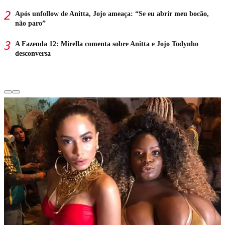
Após unfollow de Anitta, Jojo ameaça: “Se eu abrir meu bocão,
não paro”
A Fazenda 12: Mirella comenta sobre Anitta e Jojo Todynho
desconversa