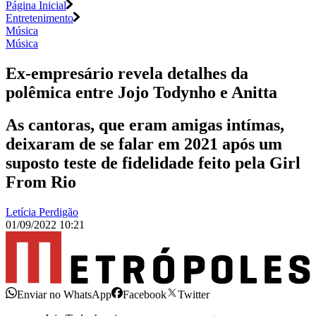
Página Inicial
Entretenimento
Música
Música
Ex-empresário revela detalhes da
polêmica entre Jojo Todynho e Anitta
As cantoras, que eram amigas intímas,
deixaram de se falar em 2021 após um
suposto teste de fidelidade feito pela Girl
From Rio
Letícia Perdigão
01/09/2022 10:21
Enviar no WhatsApp
Facebook
Twitter