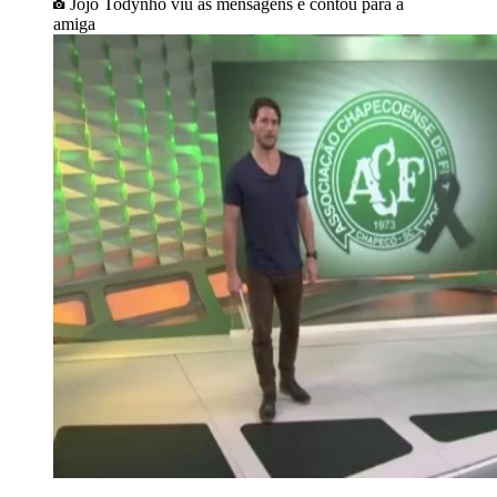
Jojo Todynho viu as mensagens e contou para a
amiga