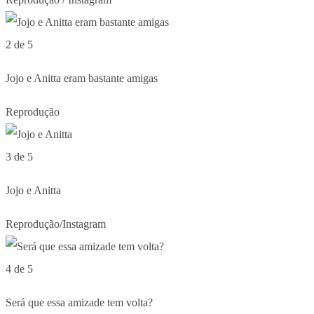
2 de 5
Jojo e Anitta eram bastante amigas
Reprodução
3 de 5
Jojo e Anitta
Reprodução/Instagram
4 de 5
Será que essa amizade tem volta?