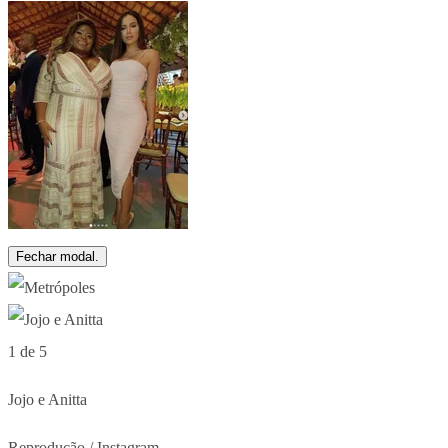
Fechar modal.
1 de 5
Jojo e Anitta
Reprodução / Instagram