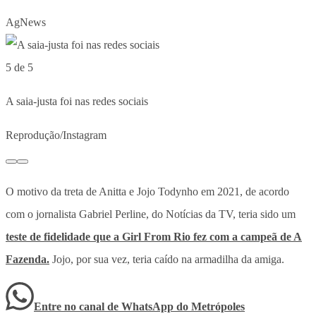
AgNews
5 de 5
A saia-justa foi nas redes sociais
Reprodução/Instagram
O motivo da treta de Anitta e Jojo Todynho em 2021, de acordo
com o jornalista Gabriel Perline, do Notícias da TV, teria sido um
teste de fidelidade que a Girl From Rio fez com a campeã de A
Fazenda.
Jojo, por sua vez, teria caído na armadilha da amiga.
Entre no canal de WhatsApp
do
Metrópoles