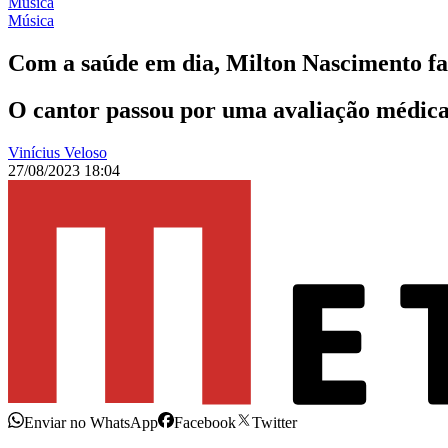
Música
Música
Com a saúde em dia, Milton Nascimento fal
O cantor passou por uma avaliação médica e
Vinícius Veloso
27/08/2023 18:04
Enviar no WhatsApp
Facebook
Twitter