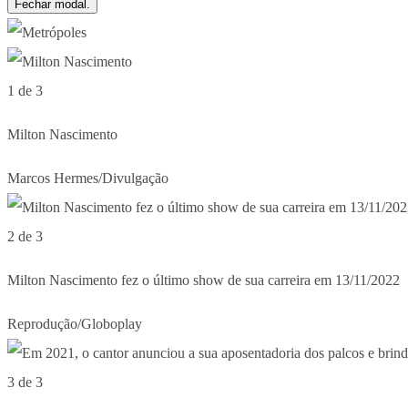
Fechar modal.
1 de 3
Milton Nascimento
Marcos Hermes/Divulgação
2 de 3
Milton Nascimento fez o último show de sua carreira em 13/11/2022
Reprodução/Globoplay
3 de 3