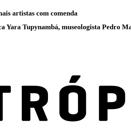
ais artistas com comenda
ca Yara Tupynambá, museologista Pedro Mas