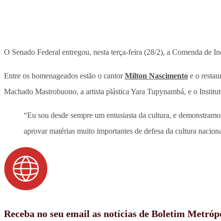
O Senado Federal entregou, nesta terça-feira (28/2), a Comenda de Inc
Entre os homenageados estão o cantor
Milton Nascimento
e o restau
Machado Mastrobuono, a artista plástica Yara Tupynambá, e o Institut
“Eu sou desde sempre um entusiasta da cultura, e demonstramos
aprovar matérias muito importantes de defesa da cultura naci
Receba no seu email as notícias de Boletim Metróp