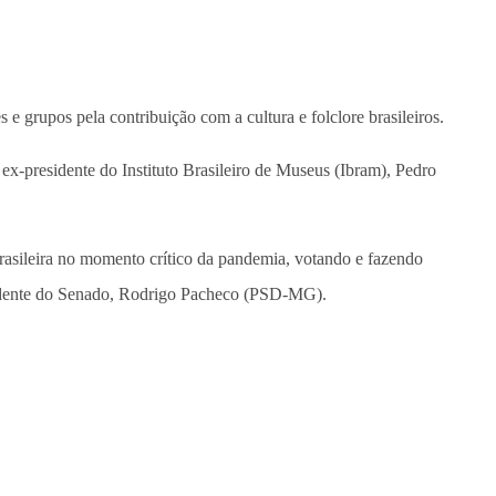
e grupos pela contribuição com a cultura e folclore brasileiros.
x-presidente do Instituto Brasileiro de Museus (Ibram), Pedro
rasileira no momento crítico da pandemia, votando e fazendo
esidente do Senado, Rodrigo Pacheco (PSD-MG).