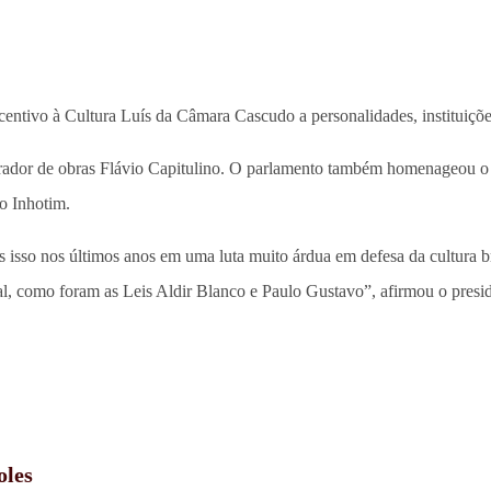
entivo à Cultura Luís da Câmara Cascudo a personalidades, instituições 
rador de obras Flávio Capitulino. O parlamento também homenageou o e
o Inhotim.
 isso nos últimos anos em uma luta muito árdua em defesa da cultura b
onal, como foram as Leis Aldir Blanco e Paulo Gustavo”, afirmou o pr
oles