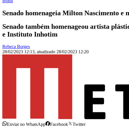
Brasil
Senado homenageia Milton Nascimento e m
Senado também homenageou artista plásti
e Instituto Inhotim
Rebeca Borges
28/02/2023 12:13
,
atualizado
28/02/2023 12:20
Enviar no WhatsApp
Facebook
Twitter