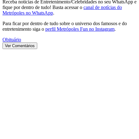
Receba notícias de Entretenimento/Celebridades no seu WhatsApp e
fique por dentro de tudo! Basta acessar o
canal de notícias do
Metrópoles no WhatsApp
.
Para ficar por dentro de tudo sobre o universo dos famosos e do
entretenimento siga o
perfil Metrópoles Fun no Instagram
.
Obituário
Ver Comentários