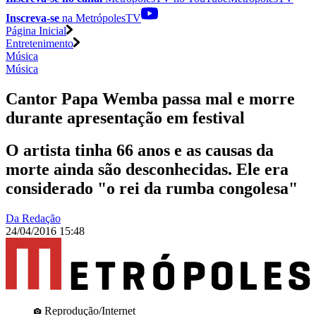
Inscreva-se
na MetrópolesTV
Página Inicial
Entretenimento
Música
Música
Cantor Papa Wemba passa mal e morre
durante apresentação em festival
O artista tinha 66 anos e as causas da
morte ainda são desconhecidas. Ele era
considerado "o rei da rumba congolesa"
Da Redação
24/04/2016 15:48
Reprodução/Internet