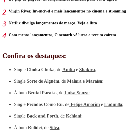
Virgin River, Invencível e mais lançamentos no cinema e streaming
Netflix divulga lançamentos de março. Veja a lista
Com menos lançamentos, Cinemark vê lucro e receita caírem
Confira os destaques:
Single
Choka Choka
, de
Anitta
e
Shakira
;
Single
Sorte de Alguém
, de
Maiara e Maraísa
;
Álbum
Brutal Paraíso
, de
Luísa Sonza
;
Single
Pecados Como Eu
, de
Felipe Amorim
e
Ludmilla
;
Single
Back and Forth
, de
Kehlani
;
Álbum
Rolidei
, de
Silva
;