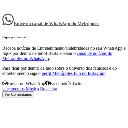
Entre no canal de WhatsApp
do
Metrópoles
Fique por dentro!
Receba notícias de Entretenimento/Celebridades no seu WhatsApp e
fique por dentro de tudo! Basta acessar o
canal de notícias do
Metrópoles no WhatsApp
.
Para ficar por dentro de tudo sobre o universo dos famosos e do
entretenimento siga o
perfil Metrópoles Fun no Instagram
.
Enviar no WhatsApp
Facebook
Twitter
lançamentos
,
Música Brasileira
Ver Comentários