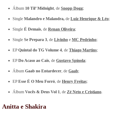
Álbum
10 Til’ Midnight
, de
Snopp Dogg
;
Single
Malandro e Malandra,
de
Luiz Henrique & Léo
;
Single
É Demais
, de
Renan Oliveira
;
Single
Se Prepara 3
, de
Livinho
e
MC Pedrinho
;
EP
Quintal do TG Volume 4
, de
Thiago Martins
;
EP
Do Acaso ao Cais
, de
Gustavo Spínola
;
Álbum
Gaab no Entardecer
, de
Gaab
;
EP
Esse É O Meu Forró
, de
Henry Freitas
;
Álbum
Vocês & Deus Vol 1
, de
Zé Neto e Cristiano
.
Anitta e Shakira