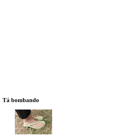
Tá bombando