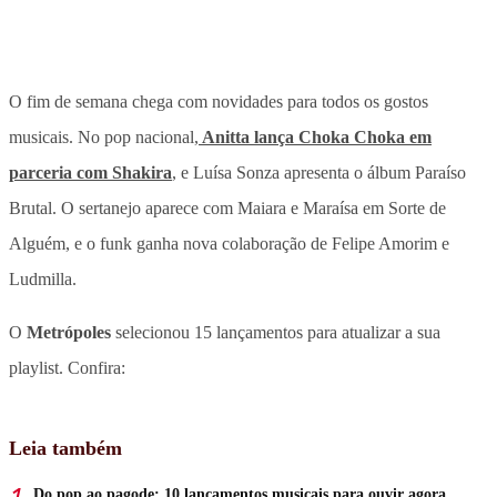
O fim de semana chega com novidades para todos os gostos
musicais. No pop nacional,
Anitta lança Choka Choka em
parceria com Shakira
, e Luísa Sonza apresenta o álbum Paraíso
Brutal. O sertanejo aparece com Maiara e Maraísa em Sorte de
Alguém, e o funk ganha nova colaboração de Felipe Amorim e
Ludmilla.
O
Metrópoles
selecionou 15 lançamentos para atualizar a sua
playlist. Confira:
Leia também
Do pop ao pagode: 10 lançamentos musicais para ouvir agora