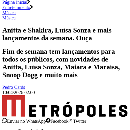
Página Inicial
Entretenimento
Música
Música
Anitta e Shakira, Luísa Sonza e mais
lançamentos da semana. Ouça
Fim de semana tem lançamentos para
todos os públicos, com novidades de
Anitta, Luísa Sonza, Maiara e Maraísa,
Snoop Dogg e muito mais
Pedro Cards
10/04/2026 02:00
Enviar no WhatsApp
Facebook
Twitter