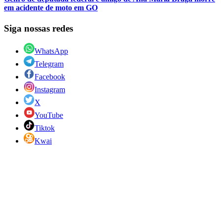
em acidente de moto em GO
Siga nossas redes
WhatsApp
Telegram
Facebook
Instagram
X
YouTube
Tiktok
Kwai