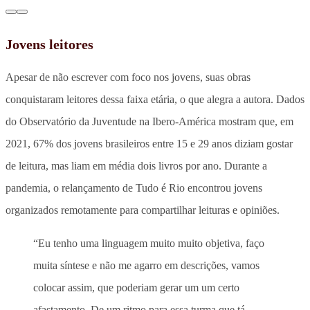
Jovens leitores
Apesar de não escrever com foco nos jovens, suas obras
conquistaram leitores dessa faixa etária, o que alegra a autora. Dados
do Observatório da Juventude na Ibero-América mostram que, em
2021, 67% dos jovens brasileiros entre 15 e 29 anos diziam gostar
de leitura, mas liam em média dois livros por ano. Durante a
pandemia, o relançamento de Tudo é Rio encontrou jovens
organizados remotamente para compartilhar leituras e opiniões.
“Eu tenho uma linguagem muito muito objetiva, faço
muita síntese e não me agarro em descrições, vamos
colocar assim, que poderiam gerar um um certo
afastamento. De um ritmo para essa turma que tá