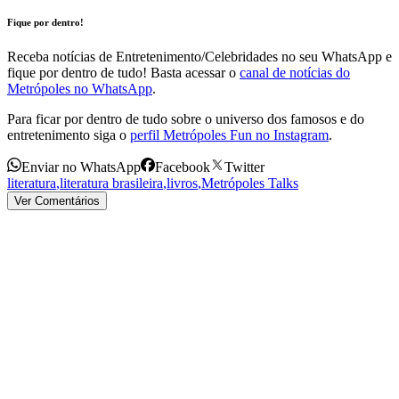
Fique por dentro!
Receba notícias de Entretenimento/Celebridades no seu WhatsApp e
fique por dentro de tudo! Basta acessar o
canal de notícias do
Metrópoles no WhatsApp
.
Para ficar por dentro de tudo sobre o universo dos famosos e do
entretenimento siga o
perfil Metrópoles Fun no Instagram
.
Enviar no WhatsApp
Facebook
Twitter
literatura
,
literatura brasileira
,
livros
,
Metrópoles Talks
Ver Comentários