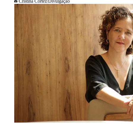
Cristina Cortez/Divulgação