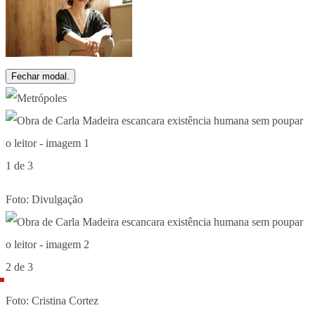
Fechar modal.
1 de 3
Foto: Divulgação
2 de 3
Foto: Cristina Cortez