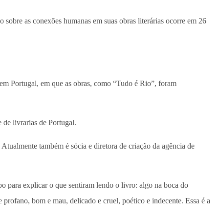
po sobre as conexões humanas em suas obras literárias ocorre em 26
 e em Portugal, em que as obras, como “Tudo é Rio”, foram
e livrarias de Portugal.
 Atualmente também é sócia e diretora de criação da agência de
o para explicar o que sentiram lendo o livro: algo na boca do
profano, bom e mau, delicado e cruel, poético e indecente. Essa é a