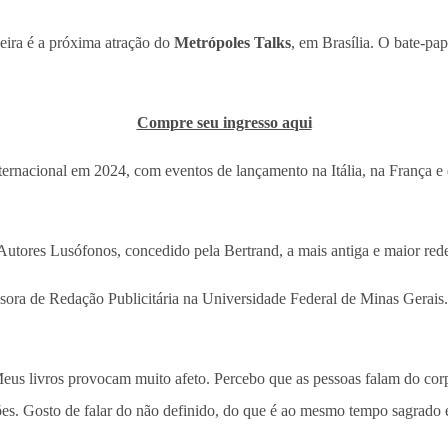
deira é a próxima atração do
Metrópoles Talks
, em Brasília. O bate-pa
Compre seu ingresso aqui
internacional em 2024, com eventos de lançamento na Itália, na França
ores Lusófonos, concedido pela Bertrand, a mais antiga e maior rede d
sora de Redação Publicitária na Universidade Federal de Minas Gerais.
“Meus livros provocam muito afeto. Percebo que as pessoas falam do corp
s. Gosto de falar do não definido, do que é ao mesmo tempo sagrado e 