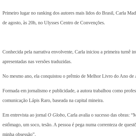
Primeiro lugar no ranking dos autores mais lidos do Brasil, Carla Ma
de agosto, às 20h, no Ulysses Centro de Convenções.
Conhecida pela narrativa envolvente, Carla iniciou a primeira turnê 
apresentadas nas versões traduzidas.
No mesmo ano, ela conquistou o prêmio de Melhor Livro do Ano de Aut
Formada em jornalismo e publicidade, a autora trabalhou como profes
comunicação Lápis Raro, baseada na capital mineira.
Em entrevista ao jornal
O Globo
, Carla avalia o sucesso das obras: 
estômago, um soco, tesão. A pessoa é pega numa correnteza de questõe
minha obsessão”.