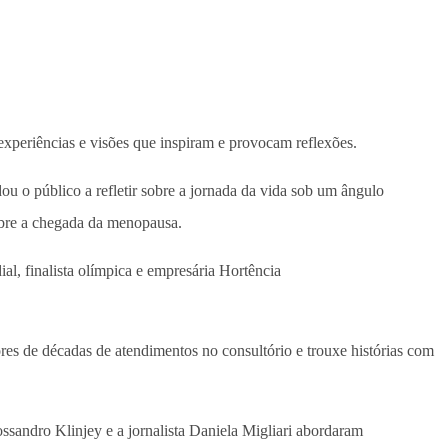
 experiências e visões que inspiram e provocam reflexões.
 o público a refletir sobre a jornada da vida sob um ângulo
obre a chegada da menopausa.
l, finalista olímpica e empresária Hortência
es de décadas de atendimentos no consultório e trouxe histórias com
sandro Klinjey e a jornalista Daniela Migliari abordaram