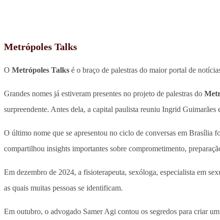
Metrópoles Talks
O
Metrópoles Talks
é o braço de palestras do maior portal de notíci
Grandes nomes já estiveram presentes no projeto de palestras do
Metr
surpreendente. Antes dela, a capital paulista reuniu Ingrid Guimar
O último nome que se apresentou no ciclo de conversas em Brasília fo
compartilhou insights importantes sobre comprometimento, preparação
Em dezembro de 2024, a fisioterapeuta, sexóloga, especialista em se
as quais muitas pessoas se identificam.
Em outubro, o advogado Samer Agi contou os segredos para criar um d